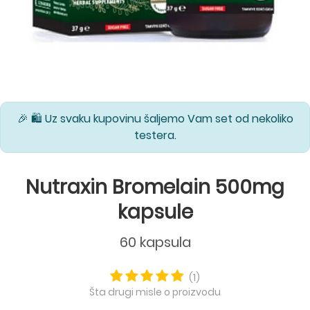
🎉 🛍️ Uz svaku kupovinu šaljemo Vam set od nekoliko
testera.
Nutraxin Bromelain 500mg
kapsule
60 kapsula
(1)
Šta drugi misle o proizvodu