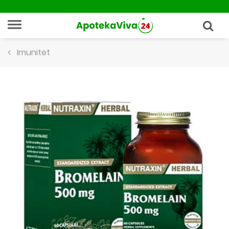
Imunitet