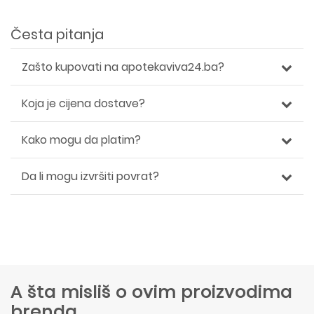
Česta pitanja
Zašto kupovati na apotekaviva24.ba?
Koja je cijena dostave?
Kako mogu da platim?
Da li mogu izvršiti povrat?
A šta misliš o ovim proizvodima
brenda