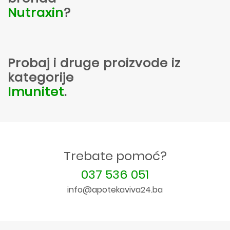
Nutraxin
?
Probaj i druge proizvode iz
kategorije
Imunitet
.
Trebate pomoć?
037 536 051
info@apotekaviva24.ba