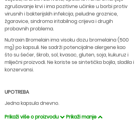
zgrušavanje krvi i ima pozitivne učinke u borbi protiv
virusnih i bakterijskih infekcija, peludne groznice,
žgaravice, sindroma iritabilnog crijeva i drugih
probavnih problema.
Nutraxin Bromelain ima visoku dozu bromelaina (500
mg) po kapsuli. Ne sadrži potencijalne alergene kao
što su šećer, škrob, sol, kvasac, gluten, soja, kukuruz i
mliječni proizvodi. Ne koriste se sintetička bojila, sladila i
konzervansi.
UPOTREBA
Jedna kapsula dnevno.
Prikaži više o proizvodu
Prikaži manje