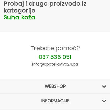
Probaj i druge proizvode iz
kategorije
Suha koža
.
Trebate pomoć?
037 536 051
info@apotekaviva24.ba
WEBSHOP
INFORMACIJE