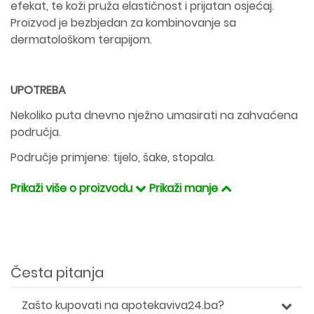
efekat, te koži pruža elastičnost i prijatan osjećaj.
Proizvod je bezbjedan za kombinovanje sa
dermatološkom terapijom.
UPOTREBA
Nekoliko puta dnevno nježno umasirati na zahvaćena
područja.
Područje primjene: tijelo, šake, stopala.
Prikaži više o proizvodu
Prikaži manje
Česta pitanja
Zašto kupovati na apotekaviva24.ba?