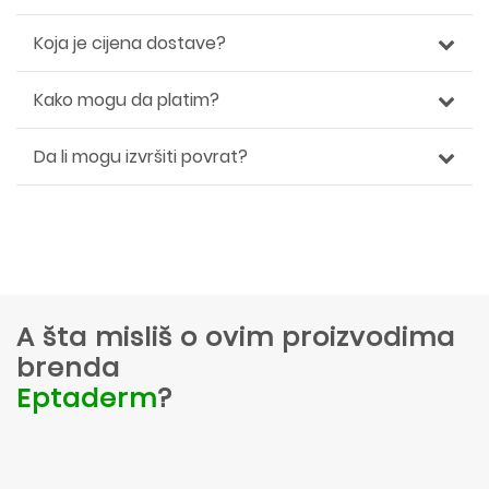
Koja je cijena dostave?
Kako mogu da platim?
Da li mogu izvršiti povrat?
A šta misliš o ovim proizvodima
brenda
Eptaderm
?