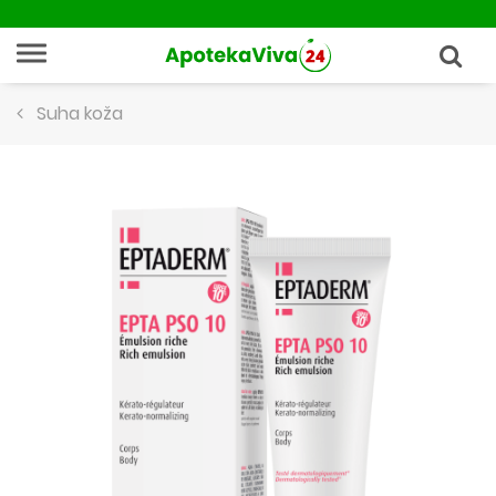
Suha koža