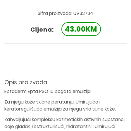
Šifra proizvoda: UV32734
43.00KM
Cijena:
Opis proizvoda
Eptaderm Epta PSO 10 bogata emulzija
Za njegu kože sklone perutanju. Umirujuća i
keratoregulišuća emulzija za njegu vrlo suhe kože.
Zahvaljujući kompleksu kozmetičkih aktivnih supstanci,
daje gladak, restrukturišući, hidratantni i umirujući