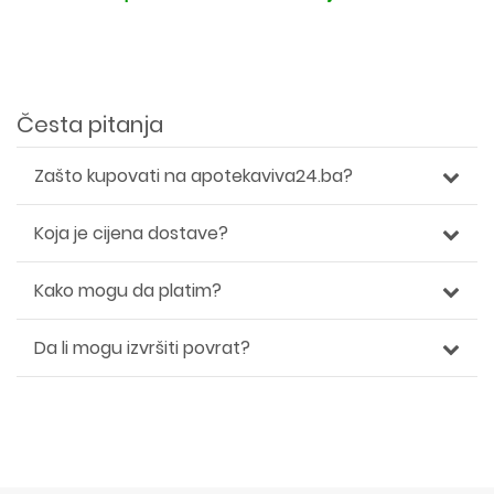
Česta pitanja
Zašto kupovati na apotekaviva24.ba?
Koja je cijena dostave?
Kako mogu da platim?
Da li mogu izvršiti povrat?