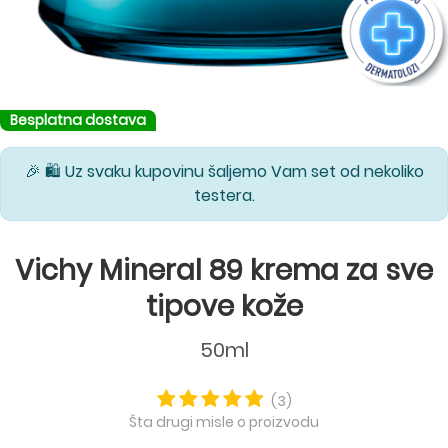
Besplatna dostava
🎉 🛍️ Uz svaku kupovinu šaljemo Vam set od nekoliko
testera.
Vichy Mineral 89 krema za sve
tipove kože
50ml
(3)
Šta drugi misle o proizvodu