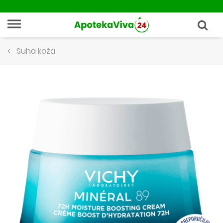
Suha koža