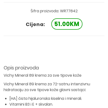
Šifra proizvoda: WR77842
51.00KM
Cijena:
Opis proizvoda
Vichy Mineral 89 krema za sve tipove kože
Vichy Mineral 89 krema za 72-satnu intenzivnu
hidrataciju za sve tipove kože glavni sastojci:
[HA] čista hijaluronska kiselina i minerali.
Vitamini B3 i E + skvalan.