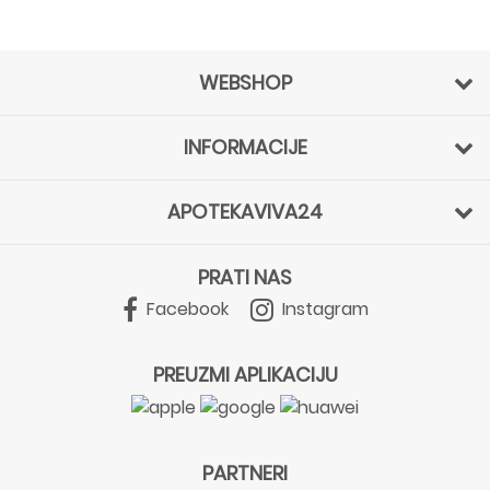
WEBSHOP
INFORMACIJE
APOTEKAVIVA24
PRATI NAS
Facebook
Instagram
PREUZMI APLIKACIJU
PARTNERI