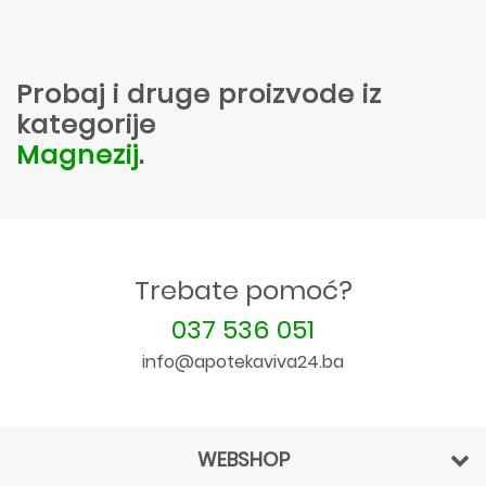
Probaj i druge proizvode iz
kategorije
Magnezij
.
Trebate pomoć?
037 536 051
info@apotekaviva24.ba
WEBSHOP