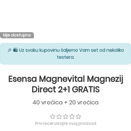
Nije dostupno
🎉 🛍️ Uz svaku kupovinu šaljemo Vam set od nekoliko
testera.
Esensa Magnevital Magnezij
Direct 2+1 GRATIS
40 vrećica + 20 vrećica
Prvi recenzirajte ovaj proizvod