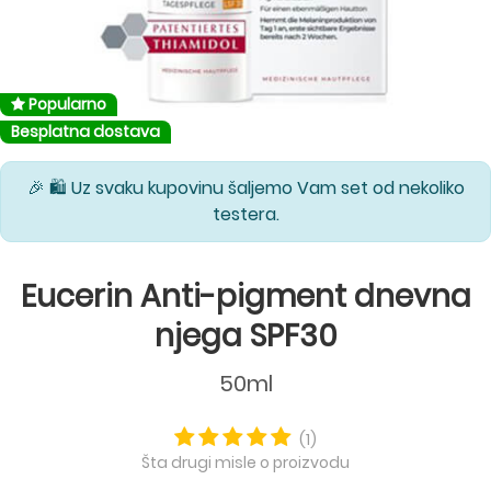
Popularno
Besplatna dostava
🎉 🛍️ Uz svaku kupovinu šaljemo Vam set od nekoliko
testera.
Eucerin Anti-pigment dnevna
njega SPF30
50ml
(1)
Šta drugi misle o proizvodu