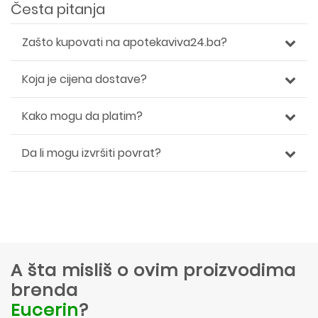
Česta pitanja
Zašto kupovati na apotekaviva24.ba?
Koja je cijena dostave?
Kako mogu da platim?
Da li mogu izvršiti povrat?
A šta misliš o ovim proizvodima
brenda
Eucerin
?