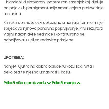
Thiamidol. djelotvoran i patentiran sastojak koji djeluje
na pojavu hiperpigmentacije smanjenjem proizvodnje
melanina.
Klinički i dermatološki dokazano smanjuju tamne mrlje i
sprječava njihovo ponovno pojavljivanje. Prvi rezultati
vidljivi nakon dvije sedmice i kontinuirano se
poboljšavaju uslijed redovite primjene.
UPOTREBA:
Nanijeti ujutro na dobro očišćenu kožu lica, vrta i
dekoltea te nježno umasirati u kožu.
Prikaži više o proizvodu
Prikaži manje