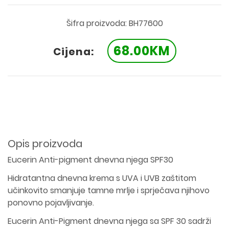
Šifra proizvoda: BH77600
68.00KM
Cijena:
Opis proizvoda
Eucerin Anti-pigment dnevna njega SPF30
Hidratantna dnevna krema s UVA i UVB zaštitom
učinkovito smanjuje tamne mrlje i sprječava njihovo
ponovno pojavljivanje.
Eucerin Anti-Pigment dnevna njega sa SPF 30 sadrži