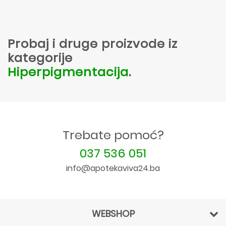
Probaj i druge proizvode iz
kategorije
Hiperpigmentacija
.
Trebate pomoć?
037 536 051
info@apotekaviva24.ba
WEBSHOP