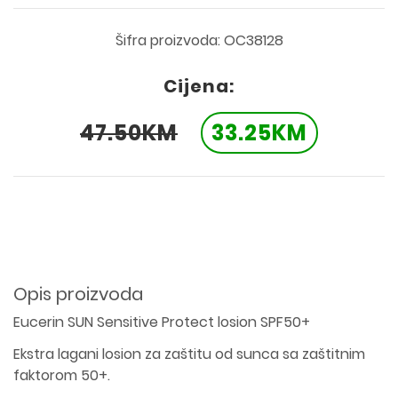
Šifra proizvoda: OC38128
Cijena:
47.50KM
33.25KM
Opis proizvoda
Eucerin SUN Sensitive Protect losion SPF50+
Ekstra lagani losion za zaštitu od sunca sa zaštitnim
faktorom 50+.