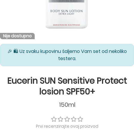
Nije dostupno
🎉 🛍️ Uz svaku kupovinu šaljemo Vam set od nekoliko
testera.
Eucerin SUN Sensitive Protect
losion SPF50+
150ml
Prvi recenzirajte ovaj proizvod