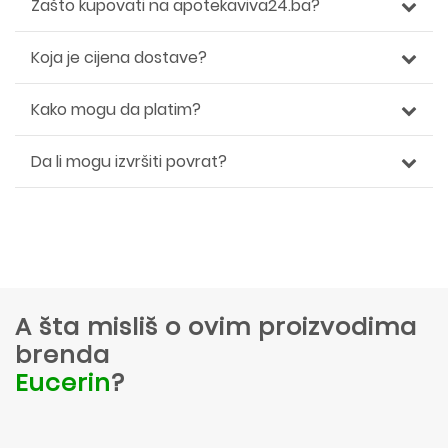
Zašto kupovati na apotekaviva24.ba?
Koja je cijena dostave?
Kako mogu da platim?
Da li mogu izvršiti povrat?
A šta misliš o ovim proizvodima
brenda
Eucerin
?