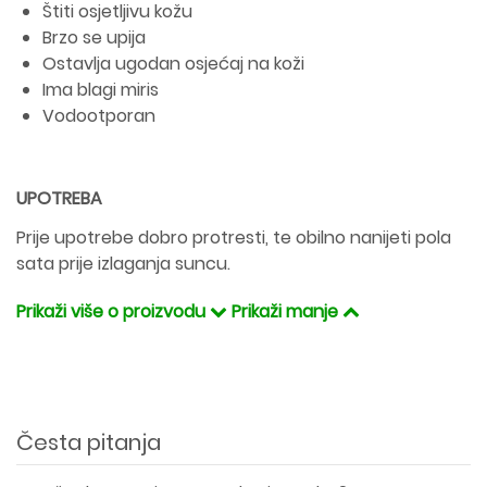
Štiti osjetljivu kožu
Brzo se upija
Ostavlja ugodan osjećaj na koži
Ima blagi miris
Vodootporan
UPOTREBA
Prije upotrebe dobro protresti, te obilno nanijeti pola
sata prije izlaganja suncu.
Prikaži više o proizvodu
Prikaži manje
Česta pitanja