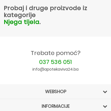
Probaj i druge proizvode iz
kategorije
Njega tijela
.
Trebate pomoć?
037 536 051
info@apotekaviva24.ba
WEBSHOP
INFORMACIJE