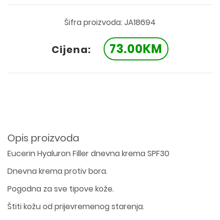
Šifra proizvoda: JA18694
73.00KM
Cijena:
Opis proizvoda
Eucerin Hyaluron Filler dnevna krema SPF30
Dnevna krema protiv bora.
Pogodna za sve tipove kože.
Štiti kožu od prijevremenog starenja.