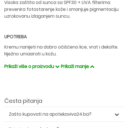
Visoka zaštita od sunca sa SPF30 + UVA filterima
prevenira fotostarenje kože i smanjuje pigmentaciju
uzrokovanu izlaganjem suncu.
UPOTREBA
Kremu nanijeti na dobro očišćeno lice, vrat i dekolte.
Nježno umasirati u kožu.
Prikaži više o proizvodu
Prikaži manje
Česta pitanja
Zašto kupovati na apotekaviva24.ba?