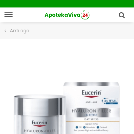
Anti age