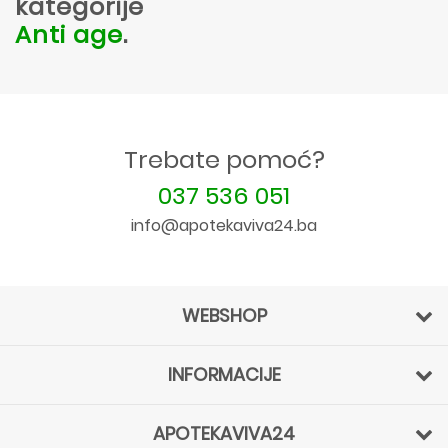
kategorije
Anti age
.
Trebate pomoć?
037 536 051
info@apotekaviva24.ba
WEBSHOP
INFORMACIJE
APOTEKAVIVA24