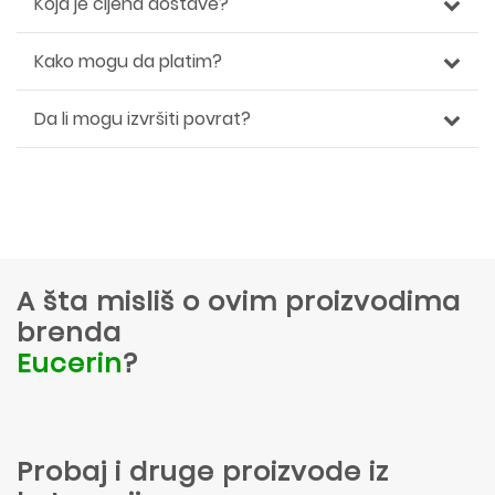
Koja je cijena dostave?
Kako mogu da platim?
Da li mogu izvršiti povrat?
A šta misliš o ovim proizvodima
brenda
Eucerin
?
Probaj i druge proizvode iz