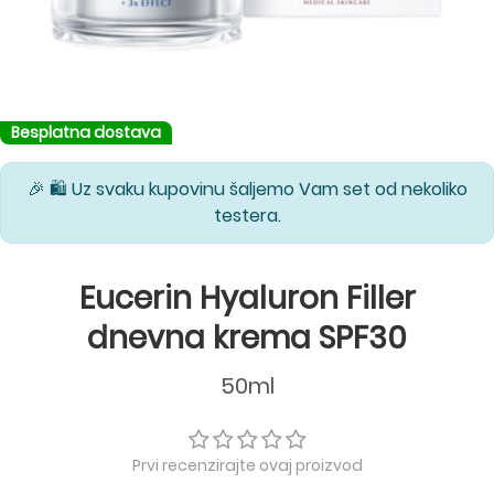
Besplatna dostava
🎉 🛍️ Uz svaku kupovinu šaljemo Vam set od nekoliko
testera.
Eucerin Hyaluron Filler
dnevna krema SPF30
50ml
Prvi recenzirajte ovaj proizvod