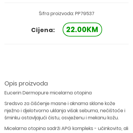
Šifra proizvoda: PP79537
22.00KM
Cijena:
Opis proizvoda
Eucerin Dermopure micelarna otopina
Sredsvo za čišćenje masne i aknama sklone kože
nježno i djelotvorno uklanja višak sebuma, nečištoće i
šminku ostavljajući čistu, osvježenu i mekanu kožu.
Micelarna otopina sadrži APG kompleks - učinkovito, ali