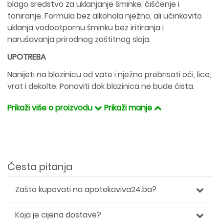
blago sredstvo za uklanjanje šminke, čišćenje i
toniranje. Formula bez alkohola nježno, ali učinkovito
uklanja vodootpornu šminku bez iritiranja i
narušavanja prirodnog zaštitnog sloja.
UPOTREBA
Nanijeti na blazinicu od vate i nježno prebrisati oči, lice,
vrat i dekolte. Ponoviti dok blazinica ne bude čista.
Prikaži više o proizvodu
Prikaži manje
Česta pitanja
Zašto kupovati na apotekaviva24.ba?
Koja je cijena dostave?