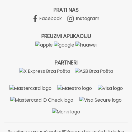
PRATI NAS
Facebook
Instagram
PREUZMI APLIKACIJU
PARTNERI
Sve cijene su sa uračunatim PDV-om na koje može biti dodan