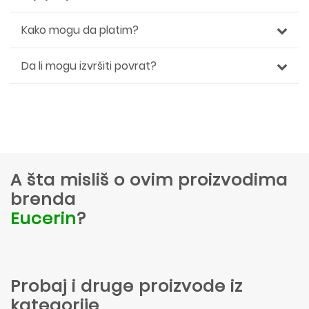
Kako mogu da platim?
Da li mogu izvršiti povrat?
A šta misliš o ovim proizvodima
brenda
Eucerin
?
Probaj i druge proizvode iz
kategorije