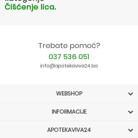
Čišćenje lica
.
Trebate pomoć?
037 536 051
info@apotekaviva24.ba
WEBSHOP
INFORMACIJE
APOTEKAVIVA24