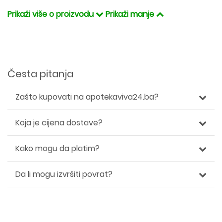
Prikaži više o proizvodu
Prikaži manje
Česta pitanja
Zašto kupovati na apotekaviva24.ba?
Koja je cijena dostave?
Kako mogu da platim?
Da li mogu izvršiti povrat?