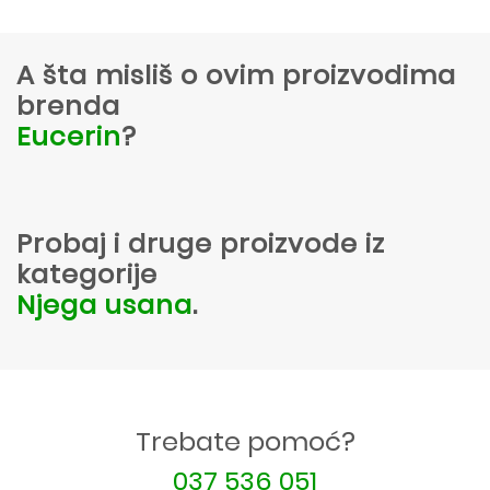
A šta misliš o ovim proizvodima
brenda
Eucerin
?
Probaj i druge proizvode iz
kategorije
Njega usana
.
Trebate pomoć?
037 536 051