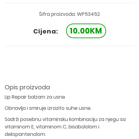
Šifra proizvoda: WP53452
10.00KM
Cijena:
Opis proizvoda
Lip Repair balzam za usne
Obnavlja i smiruje izrazito suhe usne.
Sadrži posebnu vitaminsku kombinaciju za njegu sa
vitaminom E, vitaminom C, bisabololom i
dekspantenolom.