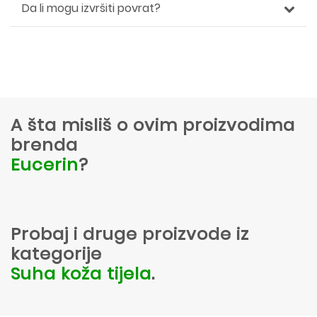
Da li mogu izvršiti povrat?
A šta misliš o ovim proizvodima
brenda
Eucerin
?
Probaj i druge proizvode iz
kategorije
Suha koža tijela
.