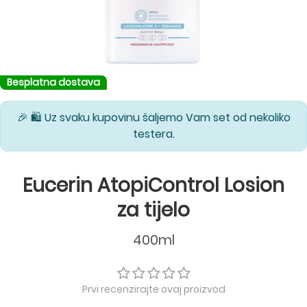
Besplatna dostava
🎉 🛍️ Uz svaku kupovinu šaljemo Vam set od nekoliko
testera.
Eucerin AtopiControl Losion
za tijelo
400ml
Prvi recenzirajte ovaj proizvod