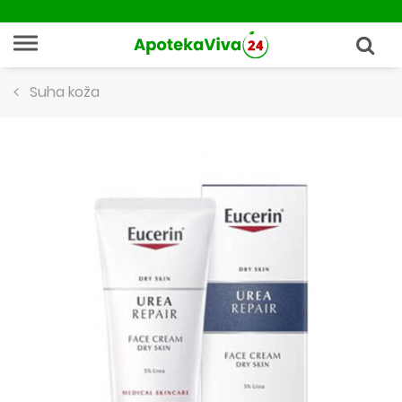
Suha koža