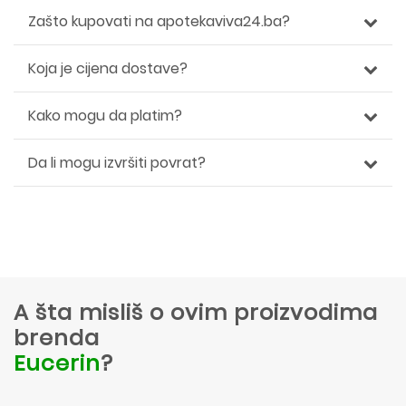
Zašto kupovati na apotekaviva24.ba?
Koja je cijena dostave?
Kako mogu da platim?
Da li mogu izvršiti povrat?
A šta misliš o ovim proizvodima
brenda
Eucerin
?