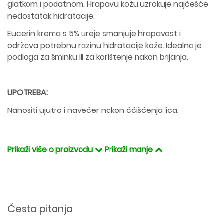
glatkom i podatnom. Hrapavu kožu uzrokuje najčešće
nedostatak hidratacije.
Eucerin krema s 5% ureje smanjuje hrapavost i
održava potrebnu razinu hidratacije kože. Idealna je
podloga za šminku ili za korištenje nakon brijanja.
UPOTREBA:
Nanositi ujutro i navečer nakon ččišćenja lica.
Prikaži više o proizvodu
Prikaži manje
Česta pitanja