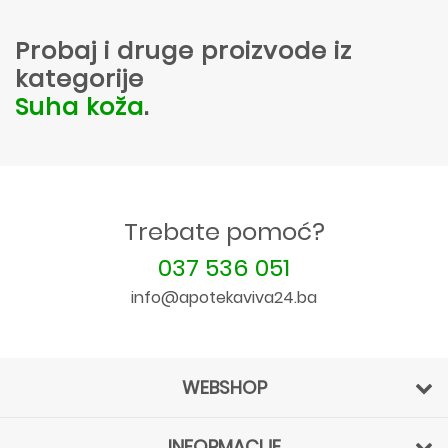
Probaj i druge proizvode iz
kategorije
Suha koža
.
Trebate pomoć?
037 536 051
info@apotekaviva24.ba
WEBSHOP
INFORMACIJE