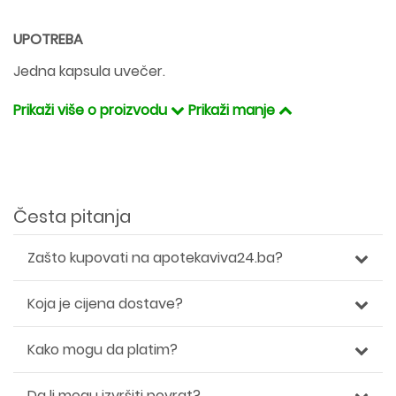
UPOTREBA
Jedna kapsula uvečer.
Prikaži više o proizvodu
Prikaži manje
Česta pitanja
Zašto kupovati na apotekaviva24.ba?
Koja je cijena dostave?
Kako mogu da platim?
Da li mogu izvršiti povrat?