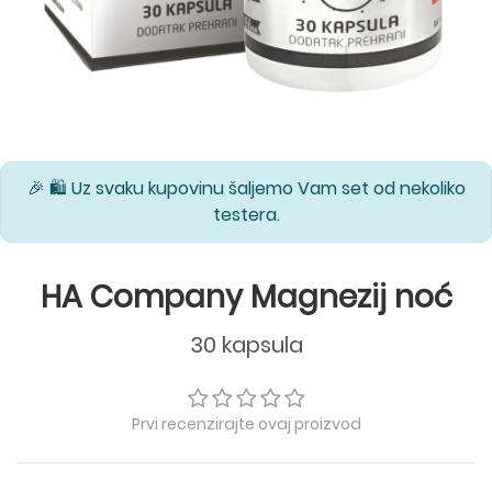
🎉 🛍️ Uz svaku kupovinu šaljemo Vam set od nekoliko
testera.
HA Company Magnezij noć
30 kapsula
Prvi recenzirajte ovaj proizvod