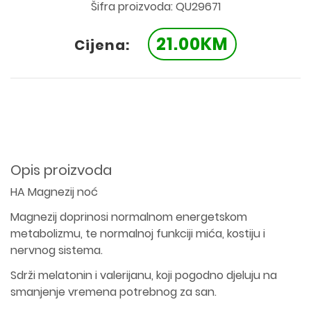
Šifra proizvoda: QU29671
21.00KM
Cijena:
Opis proizvoda
HA Magnezij noć
Magnezij doprinosi normalnom energetskom
metabolizmu, te normalnoj funkciji mića, kostiju i
nervnog sistema.
Sdrži melatonin i valerijanu, koji pogodno djeluju na
smanjenje vremena potrebnog za san.