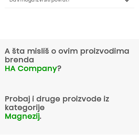
A šta misliš o ovim proizvodima
brenda
HA Company
?
Probaj i druge proizvode iz
kategorije
Magnezij
.