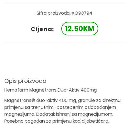
Šifra proizvoda: XO93794
12.50KM
Cijena:
Opis proizvoda
Hemofarm Magnetrans Duo-Aktiv 400mg
Magnetrans® duo-aktiv 400 mg, granule za direktnu
primjenu sa trenutnim i postepenim oslobađanjem
magnezijuma. Dodatak ishrani sa magnezijumom.
Posebno pogodan za primjenu kod dijabetičara.