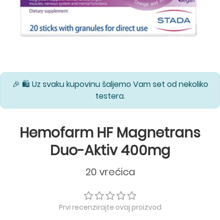
🎉 🛍️ Uz svaku kupovinu šaljemo Vam set od nekoliko
testera.
Hemofarm HF Magnetrans
Duo-Aktiv 400mg
20 vrećica
Prvi recenzirajte ovaj proizvod