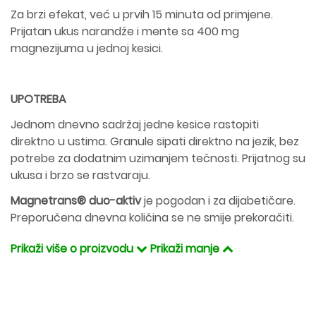
Za brzi efekat, već u prvih 15 minuta od primjene.
Prijatan ukus narandže i mente sa 400 mg
magnezijuma u jednoj kesici.
UPOTREBA
Jednom dnevno sadržaj jedne kesice rastopiti
direktno u ustima. Granule sipati direktno na jezik, bez
potrebe za dodatnim uzimanjem tečnosti. Prijatnog su
ukusa i brzo se rastvaraju.
Magnetrans® duo-aktiv
je pogodan i za dijabetičare.
Preporučena dnevna količina se ne smije prekoračiti.
Prikaži više o proizvodu
Prikaži manje