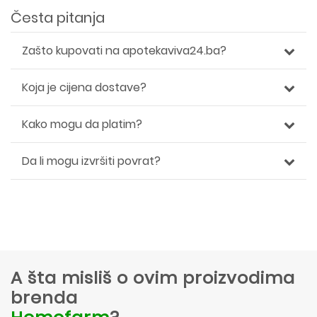
Česta pitanja
Zašto kupovati na apotekaviva24.ba?
Koja je cijena dostave?
Kako mogu da platim?
Da li mogu izvršiti povrat?
A šta misliš o ovim proizvodima
brenda