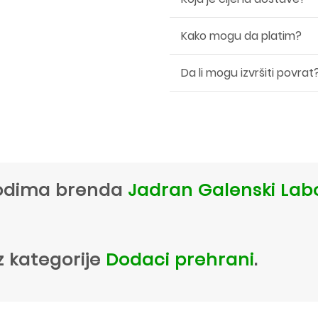
Kako mogu da platim?
Da li mogu izvršiti povrat
zvodima brenda
Jadran Galenski Labo
z kategorije
Dodaci prehrani
.