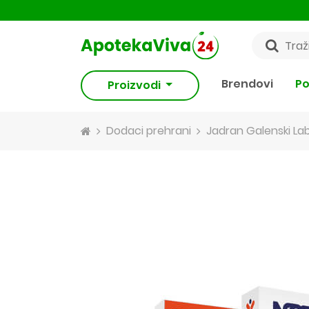
Brendovi
Po
Proizvodi
Dodaci prehrani
Jadran Galenski Lab