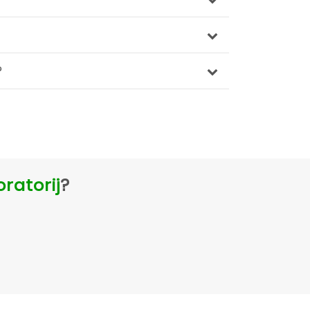
?
ratorij
?