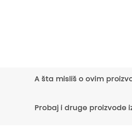
A šta misliš o ovim proi
Probaj i druge proizvode i