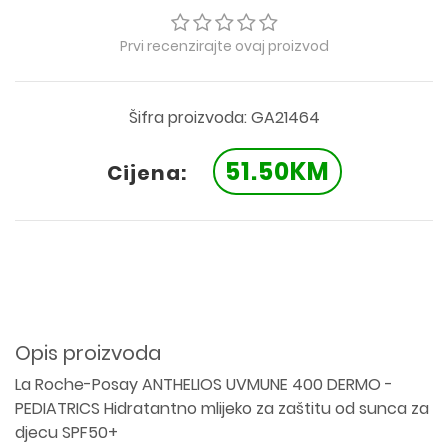
Prvi recenzirajte ovaj proizvod
Šifra proizvoda: GA21464
51.50KM
Cijena:
Opis proizvoda
La Roche-Posay ANTHELIOS UVMUNE 400 DERMO -
PEDIATRICS Hidratantno mlijeko za zaštitu od sunca za
djecu SPF50+