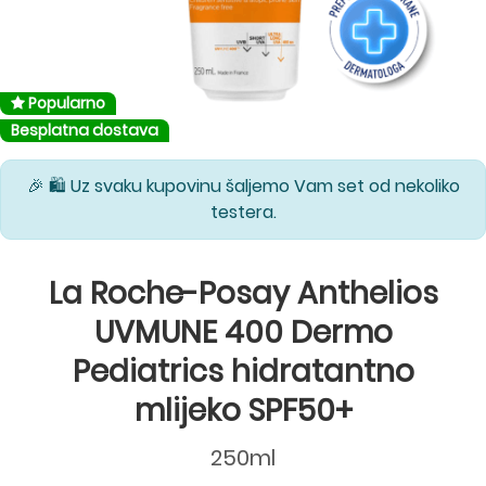
Popularno
Besplatna dostava
🎉 🛍️ Uz svaku kupovinu šaljemo Vam set od nekoliko
testera.
La Roche-Posay Anthelios
UVMUNE 400 Dermo
Pediatrics hidratantno
mlijeko SPF50+
250ml