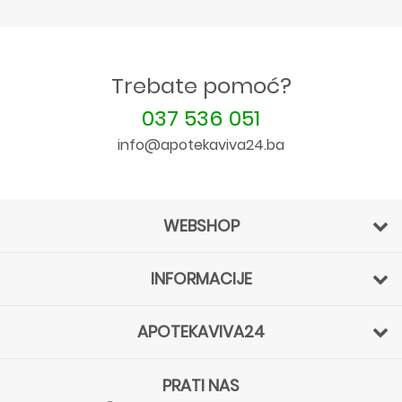
Trebate pomoć?
037 536 051
info@apotekaviva24.ba
WEBSHOP
INFORMACIJE
APOTEKAVIVA24
PRATI NAS