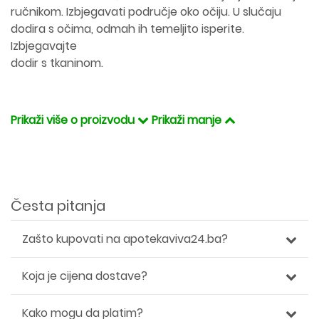
ručnikom. Izbjegavati područje oko očiju. U slučaju
dodira s očima, odmah ih temeljito isperite.
Izbjegavajte
dodir s tkaninom.
Prikaži više o proizvodu
Prikaži manje
Česta pitanja
Zašto kupovati na apotekaviva24.ba?
Koja je cijena dostave?
Kako mogu da platim?