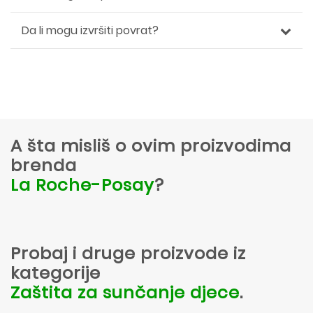
Da li mogu izvršiti povrat?
A šta misliš o ovim proizvodima
brenda
La Roche-Posay
?
Probaj i druge proizvode iz
kategorije
Zaštita za sunčanje djece
.