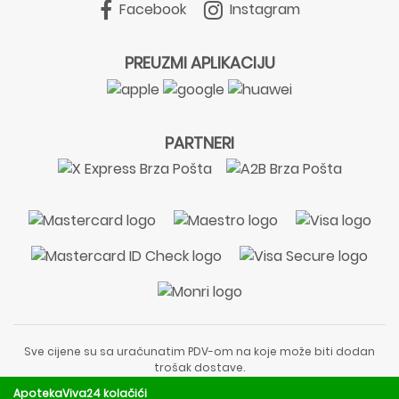
Facebook
Instagram
PREUZMI APLIKACIJU
PARTNERI
Sve cijene su sa uračunatim PDV-om na koje može biti dodan
trošak dostave.
Sadržaj stranice je informativnog karaktera i nije zamjena za
ApotekaViva24 kolačići