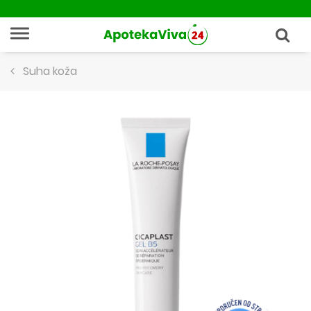
Suha koža