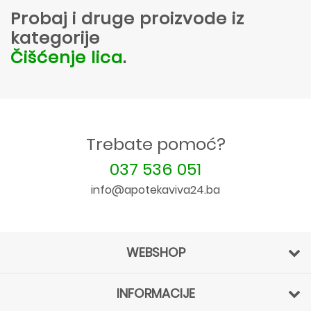
Probaj i druge proizvode iz
kategorije
Čišćenje lica
.
Trebate pomoć?
037 536 051
info@apotekaviva24.ba
WEBSHOP
INFORMACIJE