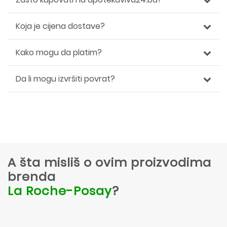
Koja je cijena dostave?
Kako mogu da platim?
Da li mogu izvršiti povrat?
A šta misliš o ovim proizvodima
brenda
La Roche-Posay
?