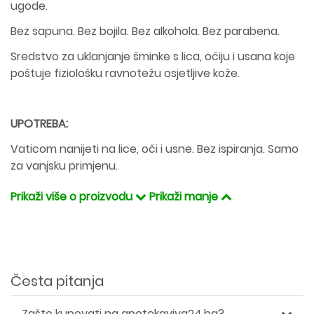
ugode.
Bez sapuna. Bez bojila. Bez alkohola. Bez parabena.
Sredstvo za uklanjanje šminke s lica, očiju i usana koje
poštuje fiziološku ravnotežu osjetljive kože.
UPOTREBA:
Vaticom nanijeti na lice, oči i usne. Bez ispiranja. Samo
za vanjsku primjenu.
Prikaži više o proizvodu
Prikaži manje
Česta pitanja
Zašto kupovati na apotekaviva24.ba?