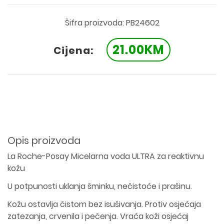
Šifra proizvoda: PB24602
21.00KM
Cijena:
Opis proizvoda
La Roche-Posay Micelarna voda ULTRA za reaktivnu
kožu
U potpunosti uklanja šminku, nečistoće i prašinu.
Kožu ostavlja čistom bez isušivanja. Protiv osjećaja
zatezanja, crvenila i pečenja. Vraća koži osjećaj