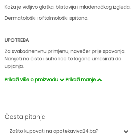
Koža je vidljivo glatka, blistavija i mladenačkog izgleda.
Dermatološki i oftalmološki ispitano.
UPOTREBA
Za svakodnenvnu primjenu, navečer prije spavanja.
Nanijeti na čisto i suho lice te lagano umasirati do
upijanja.
Prikaži više o proizvodu
Prikaži manje
Česta pitanja
Zašto kupovati na apotekaviva24.ba?