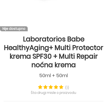
Nije dostupno
Laboratorios Babe
HealthyAging+ Multi Protector
krema SPF30 + Multi Repair
noćna krema
50ml + 50ml
(1)
Šta drugi misle o proizvodu