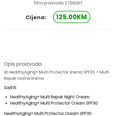
Šifra proizvoda: ET96267
125.00KM
Cijena:
Opis proizvoda
LB HealthyAging+ Multi Protector krema SPF30 + Multi
Repair noćna krema
Sadrži:
HealthyAging+ Multi Repair Night Cream
HealthyAging+ Multi Protector Cream SPF30
HealthyAging+ Multi Protector Cream SPF30