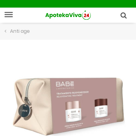
Anti age