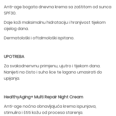
Anti-age bogata dnevna krema sa zaštitom od sunca
SPF30.
Daje koži maksimalnu hidrataciju i hranjivost tijekom
cijelog dana.
Dermatološki i oftalmološki ispitano.
UPOTREBA
Za svakodnenvnu primjenu, ujutro i tijekom dana.
Nanijeti na čisto i suho lice te lagano umasirati do
upijanja.
HealthyAging+ Multi Repair Night Cream
Anti-age noćna obnavljajuća krema ispunjava,
stimulira i štiti kožu od procesa starenja.