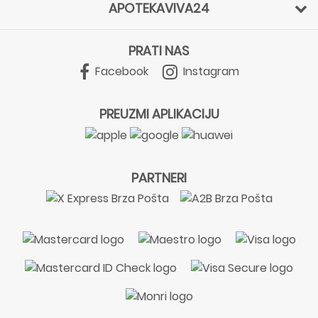
APOTEKAVIVA24
PRATI NAS
Facebook
Instagram
PREUZMI APLIKACIJU
PARTNERI