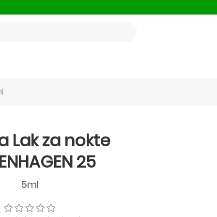
l
 Lak za nokte
ENHAGEN 25
5ml