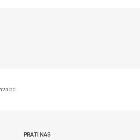
a24.ba
PRATI NAS