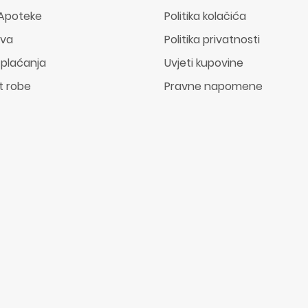
Apoteke
Politika kolačića
ava
Politika privatnosti
 plaćanja
Uvjeti kupovine
t robe
Pravne napomene