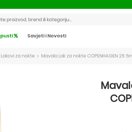
pusti
Savjeti i Novosti
Lakovi za nokte
Mavala Lak za nokte COPENHAGEN 25 5m
Mavala
COP