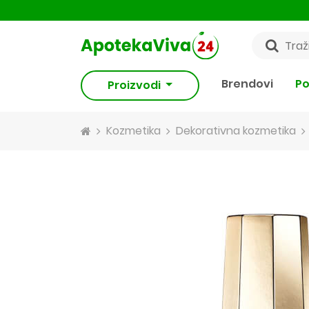
Brendovi
Po
Proizvodi
Kozmetika
Dekorativna kozmetika