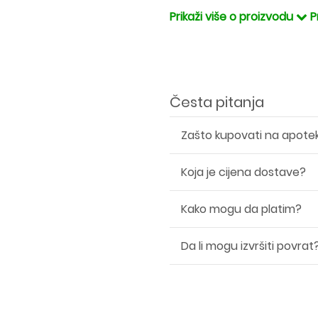
Prikaži više o proizvodu
P
Česta pitanja
Zašto kupovati na apote
Koja je cijena dostave?
Kako mogu da platim?
Da li mogu izvršiti povrat