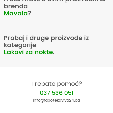
brenda
Mavala
?
Probaj i druge proizvode iz
kategorije
Lakovi za nokte
.
Trebate pomoć?
037 536 051
info@apotekaviva24.ba