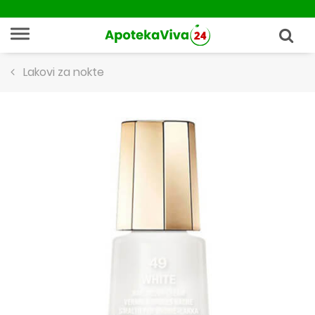
Lakovi za nokte