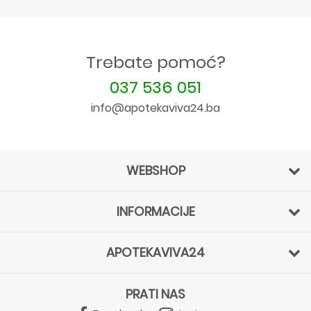
Trebate pomoć?
037 536 051
info@apotekaviva24.ba
WEBSHOP
INFORMACIJE
APOTEKAVIVA24
PRATI NAS