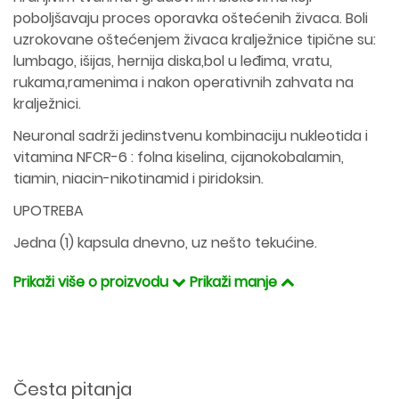
poboljšavaju proces oporavka oštećenih živaca. Boli
uzrokovane oštećenjem živaca kralježnice tipične su:
lumbago, išijas, hernija diska,bol u leđima, vratu,
rukama,ramenima i nakon operativnih zahvata na
kralježnici.
Neuronal sadrži jedinstvenu kombinaciju nukleotida i
vitamina NFCR-6 : folna kiselina, cijanokobalamin,
tiamin, niacin-nikotinamid i piridoksin.
UPOTREBA
Jedna (1) kapsula dnevno, uz nešto tekućine.
Prikaži više o proizvodu
Prikaži manje
Česta pitanja