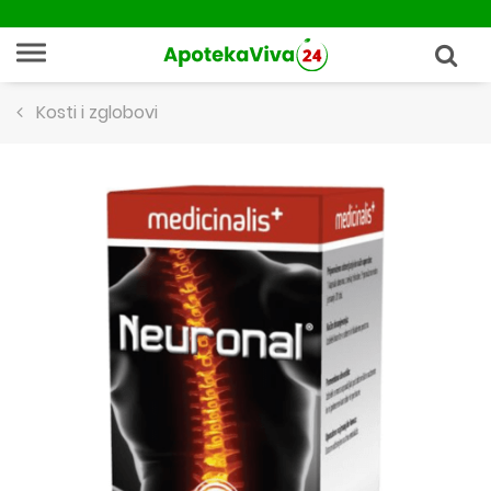
Kosti i zglobovi