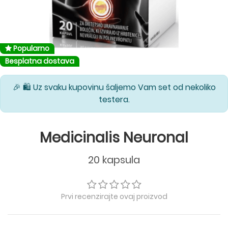
Popularno
Besplatna dostava
🎉 🛍️ Uz svaku kupovinu šaljemo Vam set od nekoliko
testera.
Medicinalis Neuronal
20 kapsula
Prvi recenzirajte ovaj proizvod