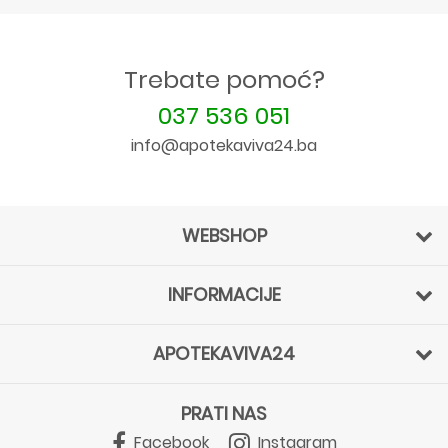
Trebate pomoć?
037 536 051
info@apotekaviva24.ba
WEBSHOP
INFORMACIJE
APOTEKAVIVA24
PRATI NAS
Facebook
Instagram