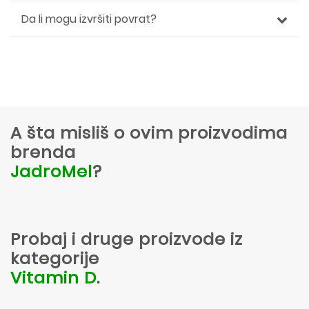
Da li mogu izvršiti povrat?
A šta misliš o ovim proizvodima
brenda
JadroMel
?
Probaj i druge proizvode iz
kategorije
Vitamin D
.