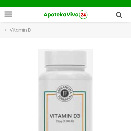
Vitamin D