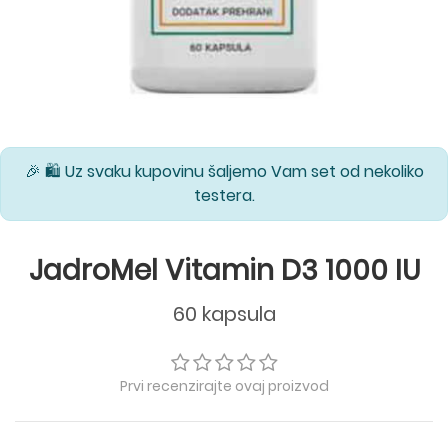
🎉 🛍️ Uz svaku kupovinu šaljemo Vam set od nekoliko
testera.
JadroMel Vitamin D3 1000 IU
60 kapsula
Prvi recenzirajte ovaj proizvod