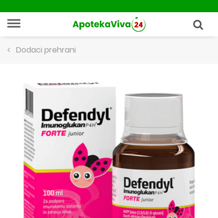
Dodaci prehrani