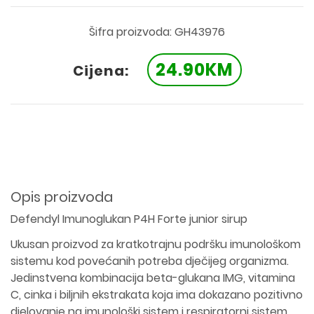
Šifra proizvoda: GH43976
24.90KM
Cijena:
Opis proizvoda
Defendyl Imunoglukan P4H Forte junior sirup
Ukusan proizvod za kratkotrajnu podršku imunološkom
sistemu kod povećanih potreba dječijeg organizma.
Jedinstvena kombinacija beta-glukana IMG, vitamina
C, cinka i biljnih ekstrakata koja ima dokazano pozitivno
djelovanje na imunološki sistem i respiratorni sistem.