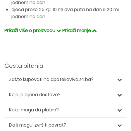
jednom na dan
djeca preko 25 kg: 10 ml dva puta na dan ili 20 ml
jednom na dan
Prikaži više o proizvodu
Prikaži manje
Česta pitanja
Zašto kupovati na apotekaviva24.ba?
Koja je cijena dostave?
Kako mogu da platim?
Da li mogu izvršiti povrat?