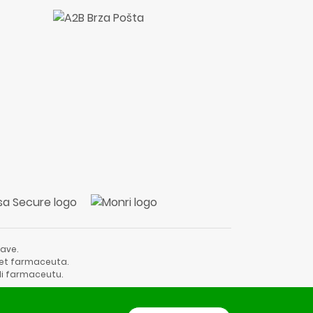
ave.
vjet farmaceuta.
li farmaceutu.