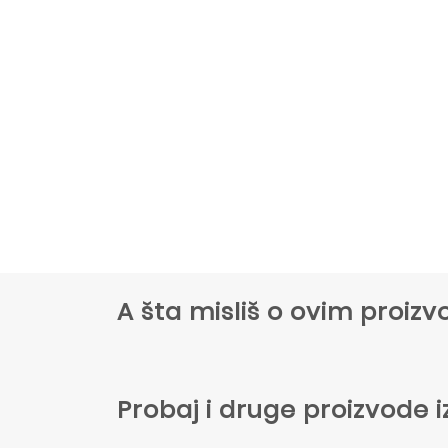
A šta misliš o ovim proi
Probaj i druge proizvode i