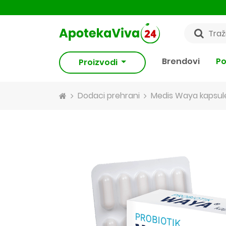
Brendovi
Po
Proizvodi
Dodaci prehrani
Medis Waya kapsule