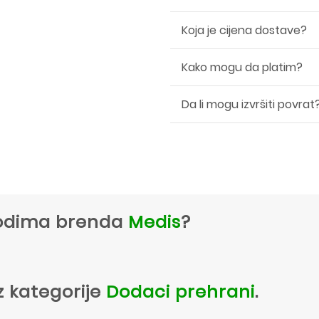
Koja je cijena dostave?
Kako mogu da platim?
Da li mogu izvršiti povrat
zvodima brenda
Medis
?
z kategorije
Dodaci prehrani
.