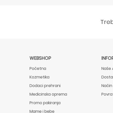
Tre
WEBSHOP
INFO
Početna
Naše 
Kozmetika
Dost
Dodaci prehrani
Način
Medicinska oprema
Povra
Promo pakiranja
Mame i bebe