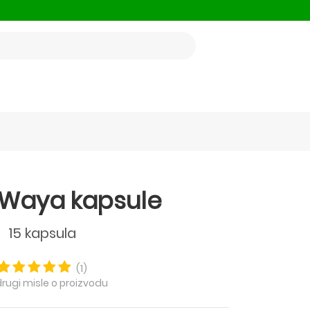
 Waya kapsule
15 kapsula
(1)
drugi misle o proizvodu