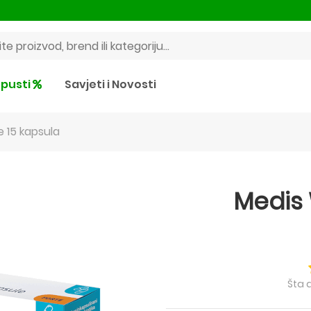
pusti
Savjeti i Novosti
 15 kapsula
Medis
Šta 