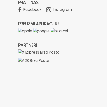
PRATI NAS
Facebook
Instagram
PREUZMI APLIKACIJU
PARTNERI