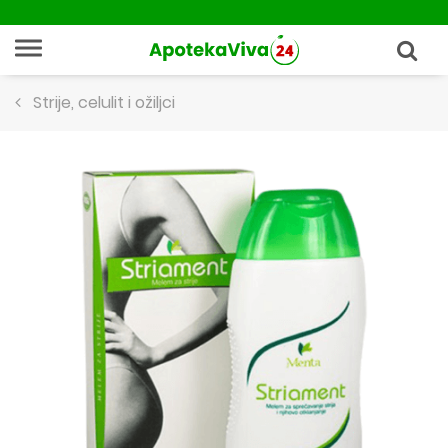
Strije, celulit i ožiljci