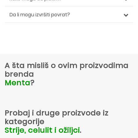
Da li mogu izvršiti povrat?
A šta misliš o ovim proizvodima
brenda
Menta
?
Probaj i druge proizvode iz
kategorije
Strije, celulit i ožiljci
.