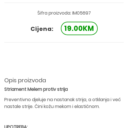
Šifra proizvoda: IM05697
19.00KM
Cijena:
Opis proizvoda
Striament Melem protiv strija
Preventivno djeluje na nastanak strija, a otklanja i već
nastale strije. Čini kožu mekom i elastičnom.
UPOTREBA: