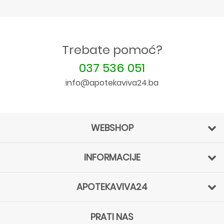
Trebate pomoć?
037 536 051
info@apotekaviva24.ba
WEBSHOP
INFORMACIJE
APOTEKAVIVA24
PRATI NAS