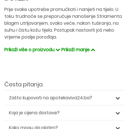
Prije svake upotrebe promućkati i nanijeti na tijelo. U
toku trudnoće se preporučuje nanošenje Striamenta
blagim utrljavanjem, svako veče, nakon tuširanja, na
suhu i čistu kožu tijela. Postupak nastaviti još neko
vrijeme poslije porođaja.
Prikaži više o proizvodu
Prikaži manje
Česta pitanja
Zašto kupovati na apotekaviva24.ba?
Koja je cijena dostave?
Kako mogu da platim?