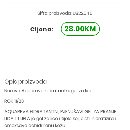
Šifra proizvoda: UB22048
28.00KM
Cijena:
Opis proizvoda
Noreva Aquareva hidratantni gel za lice
ROK 11/23
AQUAREVA HIDRATANTNI, PJENUŠAVI GEL ZA PRANJE
LICA I TIJELA je gel za lice i tijelo koji čisti, hidratizira i
omekšava dehidriranu kožu.