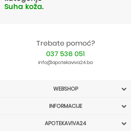
Suha koža
.
Trebate pomoć?
037 536 051
info@apotekaviva24.ba
WEBSHOP
INFORMACIJE
APOTEKAVIVA24