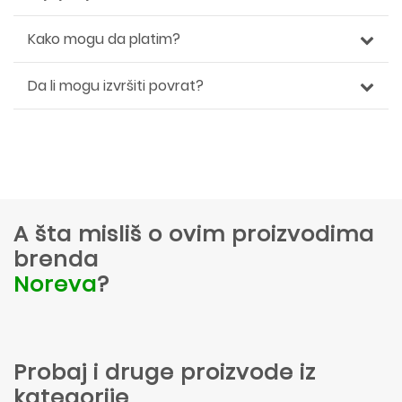
Kako mogu da platim?
Da li mogu izvršiti povrat?
A šta misliš o ovim proizvodima
brenda
Noreva
?
Probaj i druge proizvode iz
kategorije