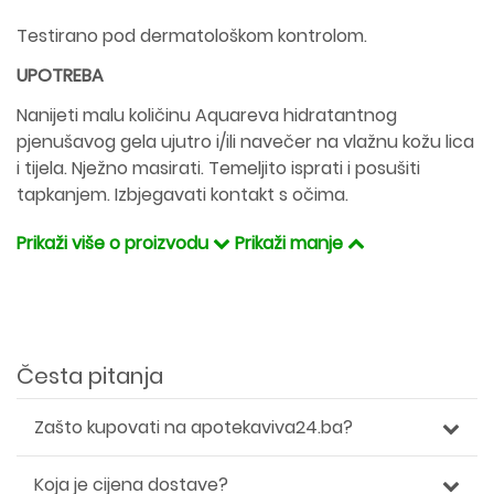
Testirano pod dermatološkom kontrolom.
UPOTREBA
Nanijeti malu količinu Aquareva hidratantnog
pjenušavog gela ujutro i/ili navečer na vlažnu kožu lica
i tijela. Nježno masirati. Temeljito isprati i posušiti
tapkanjem. Izbjegavati kontakt s očima.
Prikaži više o proizvodu
Prikaži manje
Česta pitanja
Zašto kupovati na apotekaviva24.ba?
Koja je cijena dostave?