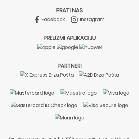
PRATI NAS
Facebook
Instagram
PREUZMI APLIKACIJU
PARTNERI
Sve cijene su sa uračunatim PDV-om na koje može biti dodan