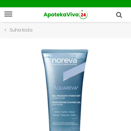
Suha koža