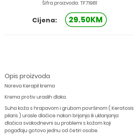
Šifra proizvoda: TF71981
29.50KM
Cijena:
Opis proizvoda
Noreva Kerapil krema
Krema protiv uraslih dlaka.
Suha koža s hrapavom i grubom površinom ( Keratosis
pilaris ) urasle dlačice nakon brijanja ili uklanjanja
dlačica svakodnevni su problemi s kožom koji
pogađaju gotovo jednu od četiri osobe.