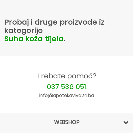
Probaj i druge proizvode iz
kategorije
Suha koža tijela
.
Trebate pomoć?
037 536 051
info@apotekaviva24.ba
WEBSHOP