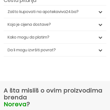
Česta pitanja
Zašto kupovati na apotekaviva24.ba?
Koja je cijena dostave?
Kako mogu da platim?
Da li mogu izvršiti povrat?
A šta misliš o ovim proizvodima
brenda
Noreva
?