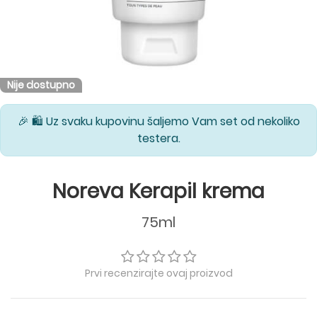
Nije dostupno
🎉 🛍️ Uz svaku kupovinu šaljemo Vam set od nekoliko
testera.
Noreva Kerapil krema
75ml
Prvi recenzirajte ovaj proizvod