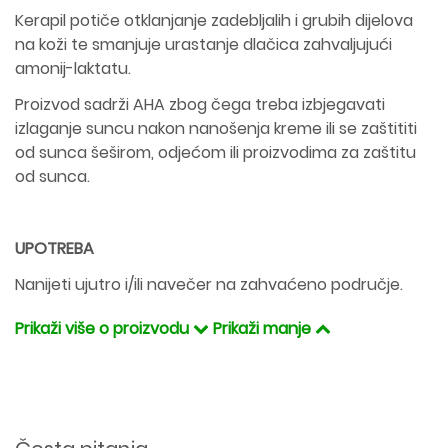
Kerapil potiče otklanjanje zadebljalih i grubih dijelova
na koži te smanjuje urastanje dlačica zahvaljujući
amonij-laktatu.
Proizvod sadrži AHA zbog čega treba izbjegavati
izlaganje suncu nakon nanošenja kreme ili se zaštititi
od sunca šeširom, odjećom ili proizvodima za zaštitu
od sunca.
UPOTREBA
Nanijeti ujutro i/ili navečer na zahvaćeno područje.
Prikaži više o proizvodu
Prikaži manje