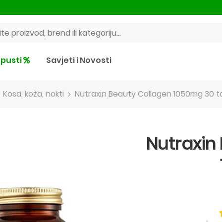
pusti
Savjeti i Novosti
Kosa, koža, nokti
Nutraxin Beauty Collagen 1050mg 30 t
Nutraxin