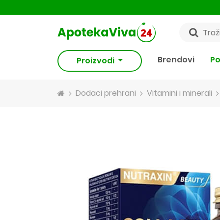
Brendovi
Po
Proizvodi
Dodaci prehrani
Vitamini i minerali