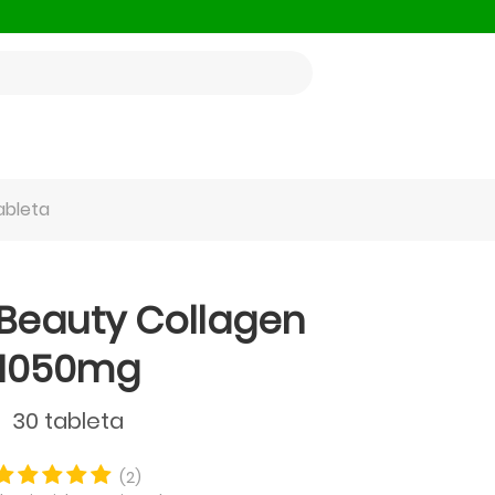
ableta
 Beauty Collagen
1050mg
30 tableta
(2)