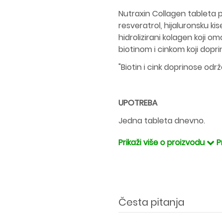
Nutraxin Collagen tableta p
resveratrol, hijaluronsku kis
hidrolizirani kolagen koji o
biotinom i cinkom koji dopri
"Biotin i cink doprinose od
UPOTREBA
Jedna tableta dnevno.
Prikaži više o proizvodu
P
Česta pitanja