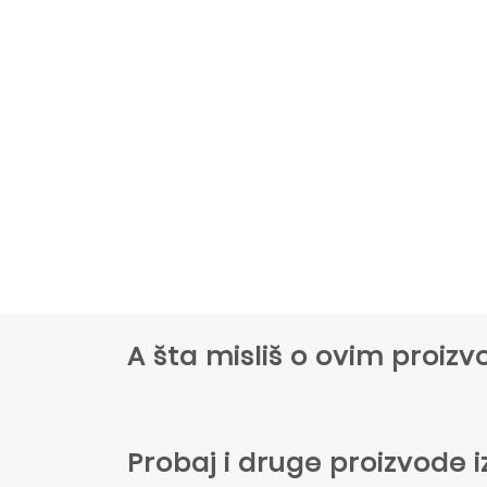
A šta misliš o ovim proi
Probaj i druge proizvode i