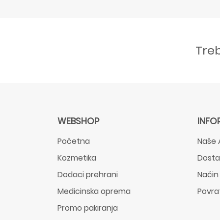
Tre
WEBSHOP
INFO
Početna
Naše 
Kozmetika
Dost
Dodaci prehrani
Način
Medicinska oprema
Povra
Promo pakiranja