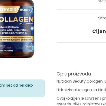
Šta 
Šifr
Cijen
Opis proizvoda
Nutraxin Beauty Collagen 
Vam set od nekoliko
Hidrolizirani kolagen sa bio
Ovaj kolagen je savršen i pr
estetsku sliku, za blistavu k