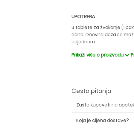
UPOTREBA
3 tablete za žvakanje (1 pake
dana. Dnevna doza se može 
odjednom.
Prikaži više o proizvodu
P
Česta pitanja
Zašto kupovati na apote
Koja je cijena dostave?