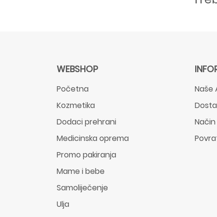
WEBSHOP
INFO
Početna
Naše 
Kozmetika
Dost
Dodaci prehrani
Način
Medicinska oprema
Povra
Promo pakiranja
Mame i bebe
Samoliječenje
Ulja