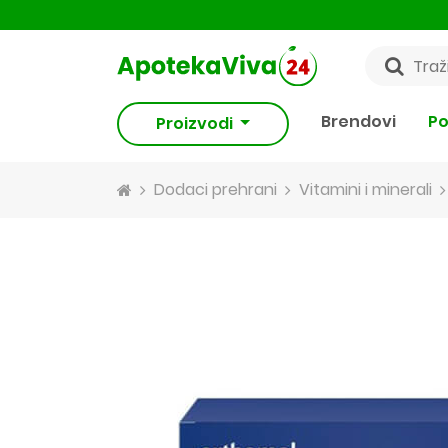
Brendovi
Po
Proizvodi
Dodaci prehrani
Vitamini i minerali