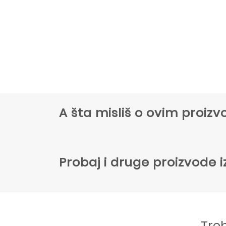
A šta misliš o ovim proi
Probaj i druge proizvode i
Tre