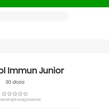
l Immun Junior
30 doza
ecenzirajte ovaj proizvod