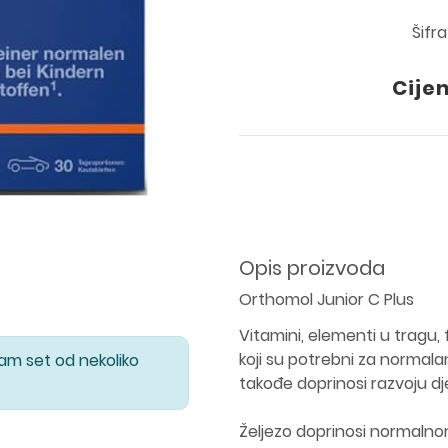
Šifr
Cije
Opis proizvoda
Orthomol Junior C Plus
Vitamini, elementi u tragu, 
koji su potrebni za normalan r
Vam set od nekoliko
takođe doprinosi razvoju dj
Željezo doprinosi normalno