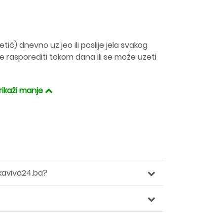
tić) dnevno uz jeo ili poslije jela svakog
rasporediti tokom dana ili se može uzeti
rikaži manje
kaviva24.ba?