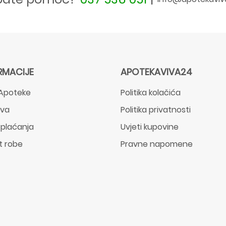
RMACIJE
APOTEKAVIVA24
Apoteke
Politika kolačića
ava
Politika privatnosti
 plaćanja
Uvjeti kupovine
t robe
Pravne napomene