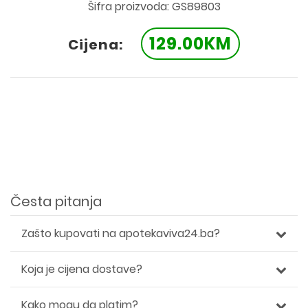
Šifra proizvoda: GS89803
129.00KM
Cijena:
Česta pitanja
Zašto kupovati na apotekaviva24.ba?
Koja je cijena dostave?
Kako mogu da platim?