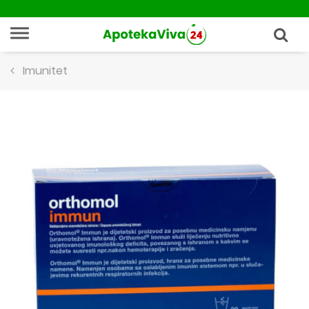
Imunitet