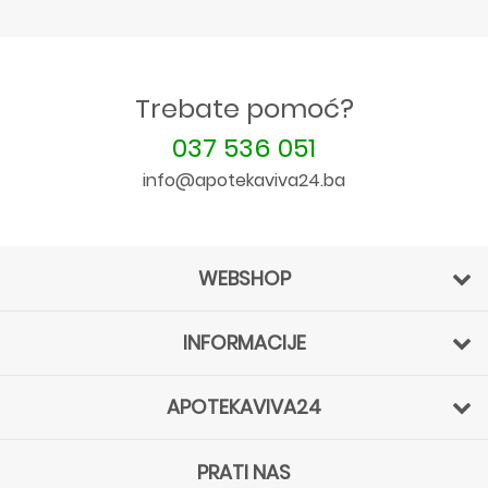
Trebate pomoć?
037 536 051
info@apotekaviva24.ba
WEBSHOP
INFORMACIJE
APOTEKAVIVA24
PRATI NAS