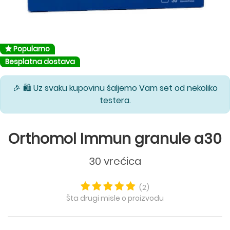
Popularno
Besplatna dostava
🎉 🛍️ Uz svaku kupovinu šaljemo Vam set od nekoliko
testera.
Orthomol Immun granule a30
30 vrećica
(2)
Šta drugi misle o proizvodu