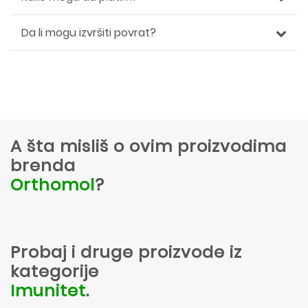
Da li mogu izvršiti povrat?
A šta misliš o ovim proizvodima
brenda
Orthomol
?
Probaj i druge proizvode iz
kategorije
Imunitet
.