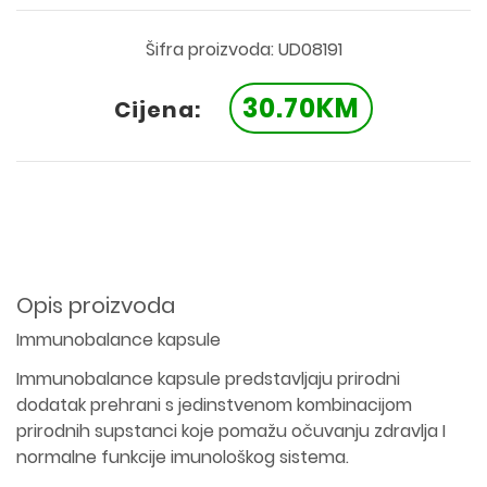
Šifra proizvoda: UD08191
30.70KM
Cijena:
Opis proizvoda
Immunobalance kapsule
Immunobalance kapsule predstavljaju prirodni
dodatak prehrani s jedinstvenom kombinacijom
prirodnih supstanci koje pomažu očuvanju zdravlja I
normalne funkcije imunološkog sistema.