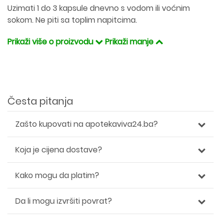
Uzimati 1 do 3 kapsule dnevno s vodom ili voćnim
sokom. Ne piti sa toplim napitcima.
Prikaži više o proizvodu
Prikaži manje
Česta pitanja
Zašto kupovati na apotekaviva24.ba?
Koja je cijena dostave?
Kako mogu da platim?
Da li mogu izvršiti povrat?