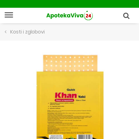
Kosti i zglobovi