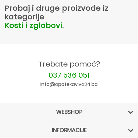
Probaj i druge proizvode iz
kategorije
Kosti i zglobovi
.
Trebate pomoć?
037 536 051
info@apotekaviva24.ba
WEBSHOP
INFORMACIJE