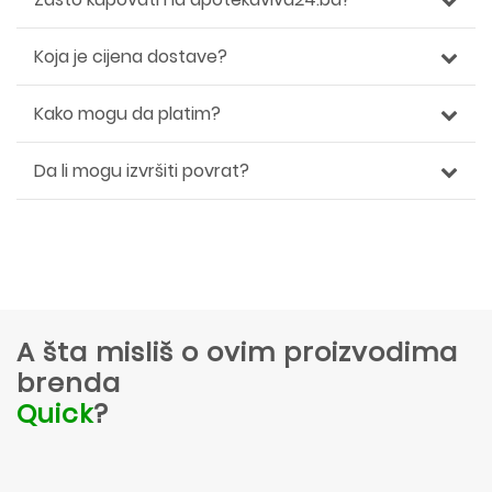
Koja je cijena dostave?
Kako mogu da platim?
Da li mogu izvršiti povrat?
A šta misliš o ovim proizvodima
brenda
Quick
?