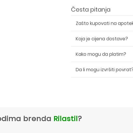
Česta pitanja
Zašto kupovati na apote
Koja je cijena dostave?
Kako mogu da platim?
Da li mogu izvršiti povrat
zvodima brenda
Rilastil
?