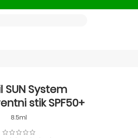
til SUN System
entni stik SPF50+
8.5ml