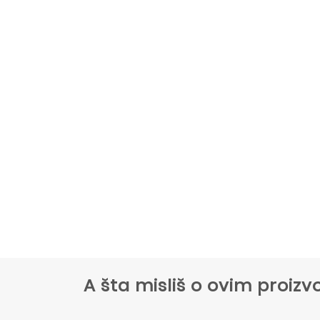
A šta misliš o ovim proi