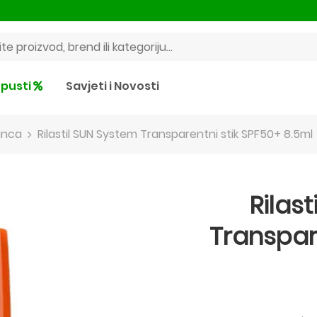
pusti
Savjeti i Novosti
unca
Rilastil SUN System Transparentni stik SPF50+ 8.5ml
Rilas
Transpar