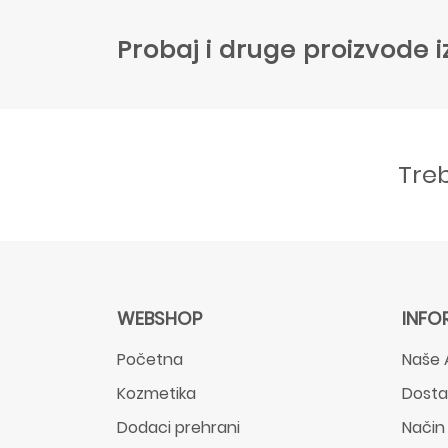
Probaj i druge proizvode i
Tre
WEBSHOP
INFO
Početna
Naše 
Kozmetika
Dost
Dodaci prehrani
Način