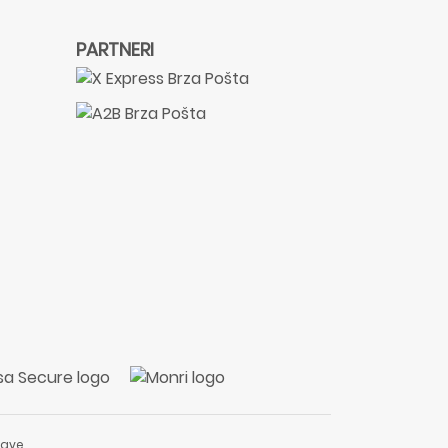
PARTNERI
ave.