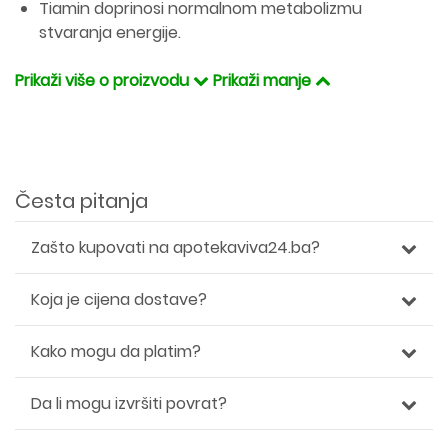
Tiamin doprinosi normalnom metabolizmu
stvaranja energije.
Prikaži više o proizvodu
Prikaži manje
Česta pitanja
Zašto kupovati na apotekaviva24.ba?
Koja je cijena dostave?
Kako mogu da platim?
Da li mogu izvršiti povrat?