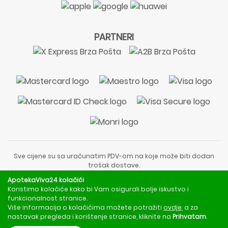
PARTNERI
Sve cijene su sa uračunatim PDV-om na koje može biti dodan
trošak dostave.
Sadržaj stranice je informativnog karaktera i nije zamjena za
ApotekaViva24 kolačići
liječnički pregled ili savjet farmaceuta.
Koristimo kolačiće kako bi Vam osigurali bolje iskustvo i
Za obavijesti o mjerama opreza, rizicima i nuspojavama
funkcionalnost stranice.
obratite se svom liječniku ili farmaceutu.
Više informacija o kolačićima možete potražiti
ovdje
, a za
nastavak pregleda i korištenje stranice, kliknite na
Prihvatam
.
Copyright © 2020 - 2026 | ApotekaViva24 | Sva prava zadržava