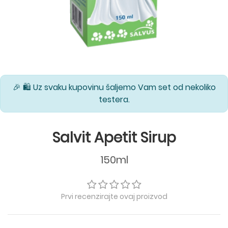
🎉 🛍️ Uz svaku kupovinu šaljemo Vam set od nekoliko
testera.
Salvit Apetit Sirup
150ml
Prvi recenzirajte ovaj proizvod