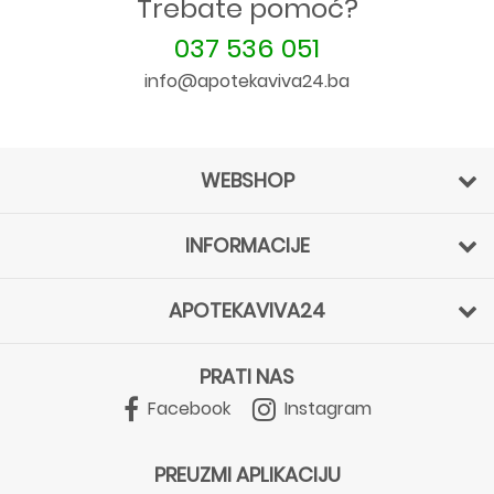
Trebate pomoć?
037 536 051
info@apotekaviva24.ba
WEBSHOP
INFORMACIJE
APOTEKAVIVA24
PRATI NAS
Facebook
Instagram
PREUZMI APLIKACIJU