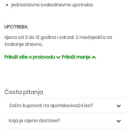
jednostavna svakodnevna upotreba
UPOTREBA:
djeca od 3 do 12 godina i odrasli: 2 medvjedića za
žvakanje dnevno.
Prikaži više o proizvodu
Prikaži manje
Česta pitanja
Zašto kupovati na apotekaviva24.ba?
Koja je cijena dostave?