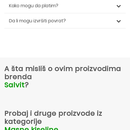
Kako mogu da platim?
Da li mogu izvršiti povrat?
A šta misliš o ovim proizvodima
brenda
Salvit
?
Probaj i druge proizvode iz
kategorije
Masne kiseline
.