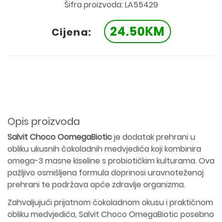
Šifra proizvoda: LA55429
24.50KM
Cijena:
Opis proizvoda
Salvit Choco OomegaBiotic
je dodatak prehrani u
obliku ukusnih čokoladnih medvjedića koji kombinira
omega-3 masne kiseline s probiotičkim kulturama. Ova
pažljivo osmišljena formula doprinosi uravnoteženoj
prehrani te podržava opće zdravlje organizma.
Zahvaljujući prijatnom čokoladnom okusu i praktičnom
obliku medvjedića, Salvit Choco OmegaBiotic posebno