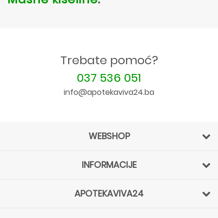
Trebate pomoć?
037 536 051
info@apotekaviva24.ba
WEBSHOP
INFORMACIJE
APOTEKAVIVA24