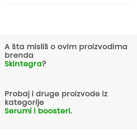
A šta misliš o ovim proizvodima
brenda
Skintegra
?
Probaj i druge proizvode iz
kategorije
Serumi i boosteri
.