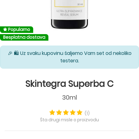
Popularno
Besplatna dostava
🎉 🛍️ Uz svaku kupovinu šaljemo Vam set od nekoliko
testera.
Skintegra Superba C
30ml
(1)
Šta drugi misle o proizvodu