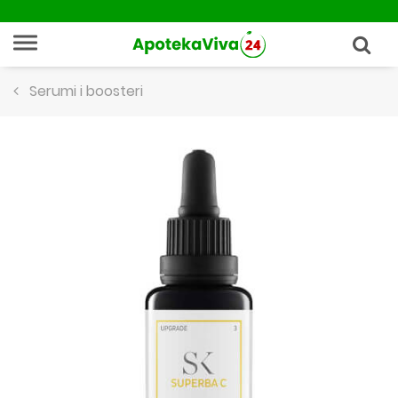
Serumi i boosteri