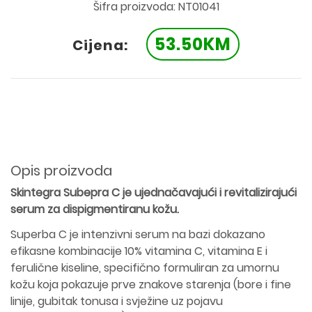
Šifra proizvoda: NT01041
53.50KM
Cijena:
Opis proizvoda
Skintegra Subepra C je ujednačavajući i revitalizirajući
serum za dispigmentiranu kožu.
Superba C je intenzivni serum na bazi dokazano
efikasne kombinacije 10% vitamina C, vitamina E i
ferulične kiseline, specifično formuliran za umornu
kožu koja pokazuje prve znakove starenja (bore i fine
linije, gubitak tonusa i svježine uz pojavu