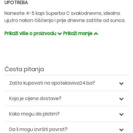
UPOTREBA
Nanesite 4-5 kapi Superba C svakodnevno, idealno
ujutro nakon čišćenja i prije dnevne zaštite od sunca.
Prikaži više o proizvodu
Prikaži manje
Česta pitanja
Zašto kupovati na apotekaviva24.ba?
Koja je cijena dostave?
Kako mogu da platim?
Da li mogu izvršiti povrat?