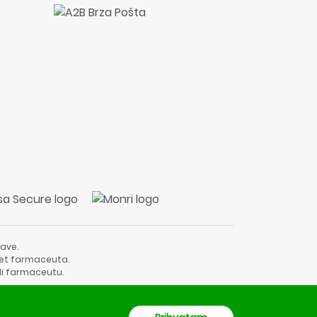
ave.
vjet farmaceuta.
li farmaceutu.