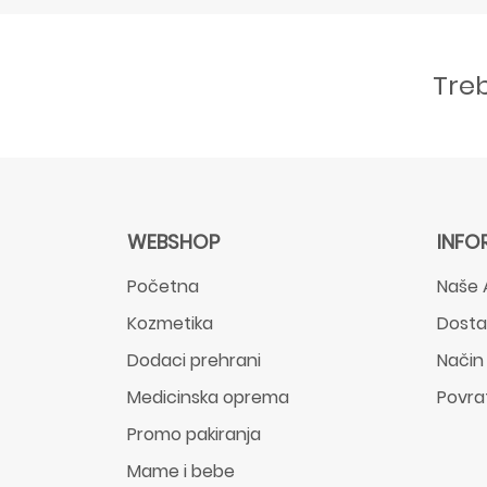
Tre
WEBSHOP
INFO
Početna
Naše 
Kozmetika
Dost
Dodaci prehrani
Način
Medicinska oprema
Povra
Promo pakiranja
Mame i bebe