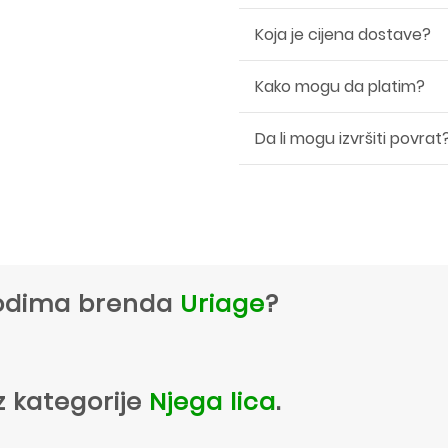
Koja je cijena dostave?
Kako mogu da platim?
Da li mogu izvršiti povrat
zvodima brenda
Uriage
?
z kategorije
Njega lica
.