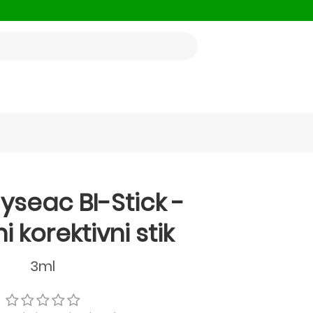
yseac BI-Stick -
 korektivni stik
3ml