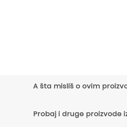
A šta misliš o ovim proi
Probaj i druge proizvode i