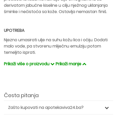
derivatom jabučne kiseline u cilju nježnog uklanjanja
šminke i nečistoća sa kože. Ostavlja nemastan finiš.
UPOTREBA
Njezno umasirati ulje na suhu kožu lica i očiju. Dodati
malo vode, pa stvorenu mliječnu emulziju potom
temeljito isprati.
Prikaži više o proizvodu
Prikaži manje
Česta pitanja
Zašto kupovati na apotekaviva24.ba?