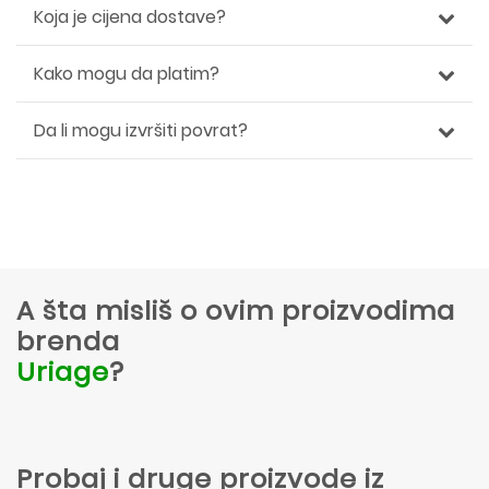
Koja je cijena dostave?
Kako mogu da platim?
Da li mogu izvršiti povrat?
A šta misliš o ovim proizvodima
brenda
Uriage
?
Probaj i druge proizvode iz