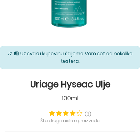
🎉 🛍️ Uz svaku kupovinu šaljemo Vam set od nekoliko
testera.
Uriage Hyseac Ulje
100ml
(3)
Šta drugi misle o proizvodu