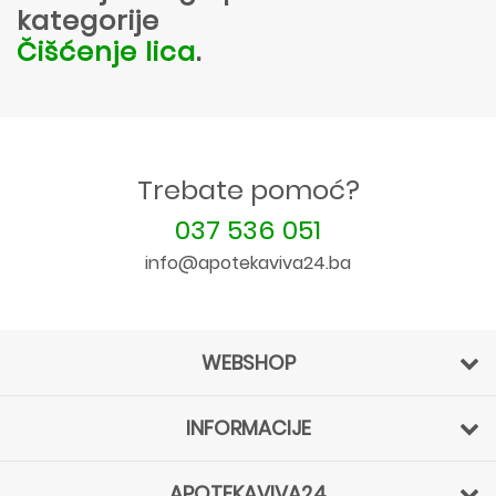
kategorije
Čišćenje lica
.
Trebate pomoć?
037 536 051
info@apotekaviva24.ba
WEBSHOP
INFORMACIJE
APOTEKAVIVA24