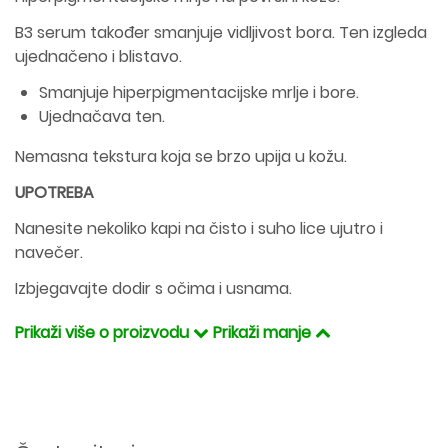
B3 serum također smanjuje vidljivost bora. Ten izgleda
ujednačeno i blistavo.
Smanjuje hiperpigmentacijske mrlje i bore.
Ujednačava ten.
Nemasna tekstura koja se brzo upija u kožu.
UPOTREBA
Nanesite nekoliko kapi na čisto i suho lice ujutro i
navečer.
Izbjegavajte dodir s očima i usnama.
Prikaži više o proizvodu
Prikaži manje