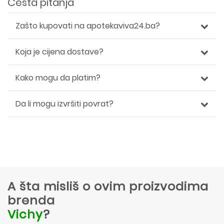
Česta pitanja
Zašto kupovati na apotekaviva24.ba?
Koja je cijena dostave?
Kako mogu da platim?
Da li mogu izvršiti povrat?
A šta misliš o ovim proizvodima
brenda
Vichy
?