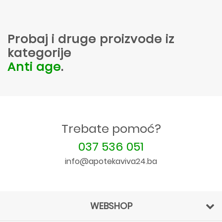
Probaj i druge proizvode iz
kategorije
Anti age
.
Trebate pomoć?
037 536 051
info@apotekaviva24.ba
WEBSHOP