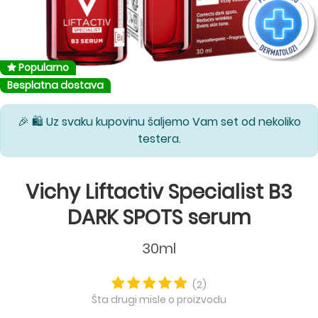
Popularno
Besplatna dostava
🎉 🛍️ Uz svaku kupovinu šaljemo Vam set od nekoliko
testera.
Vichy Liftactiv Specialist B3
DARK SPOTS serum
30ml
(2)
Šta drugi misle o proizvodu