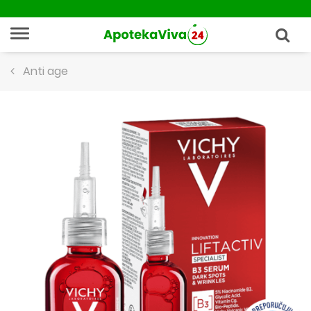
Anti age