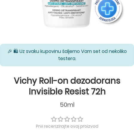
🎉 🛍️ Uz svaku kupovinu šaljemo Vam set od nekoliko
testera.
Vichy Roll-on dezodorans
Invisible Resist 72h
50ml
Prvi recenzirajte ovaj proizvod