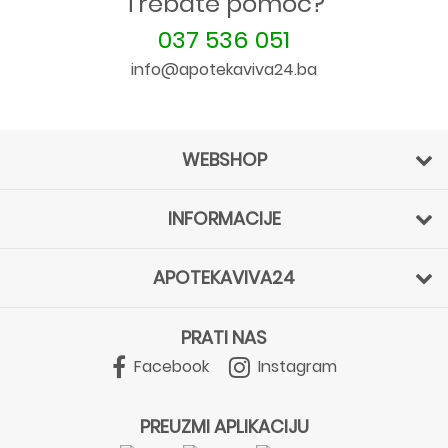
Trebate pomoć?
037 536 051
info@apotekaviva24.ba
WEBSHOP
INFORMACIJE
APOTEKAVIVA24
PRATI NAS
Facebook
Instagram
PREUZMI APLIKACIJU