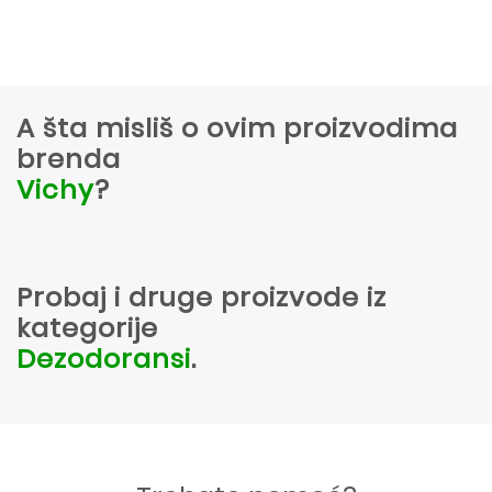
A šta misliš o ovim proizvodima
brenda
Vichy
?
Probaj i druge proizvode iz
kategorije
Dezodoransi
.