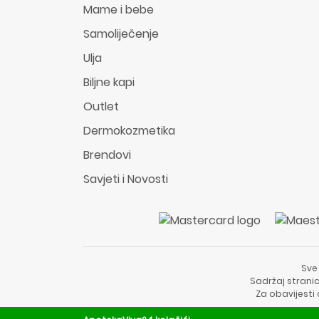
Mame i bebe
Samoliječenje
Ulja
Biljne kapi
Outlet
Dermokozmetika
Brendovi
Savjeti i Novosti
Sve
Sadržaj stranic
Za obavijesti