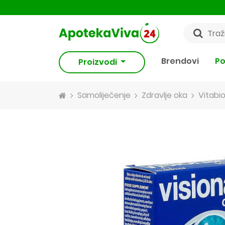
Brendovi
Po
Proizvodi
Samoliječenje
Zdravlje oka
Vitabio