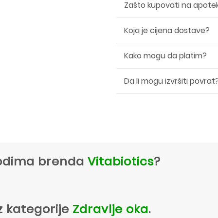
Zašto kupovati na apote
Koja je cijena dostave?
Kako mogu da platim?
Da li mogu izvršiti povrat
zvodima brenda
Vitabiotics
?
z kategorije
Zdravlje oka
.