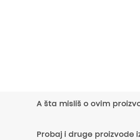
A šta misliš o ovim proi
Probaj i druge proizvode i