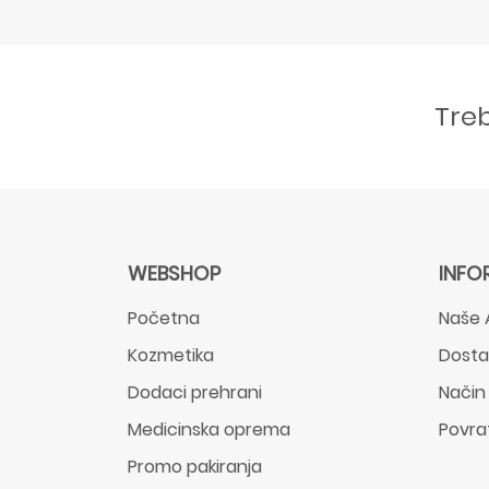
Tre
WEBSHOP
INFO
Početna
Naše 
Kozmetika
Dost
Dodaci prehrani
Način
Medicinska oprema
Povra
Promo pakiranja