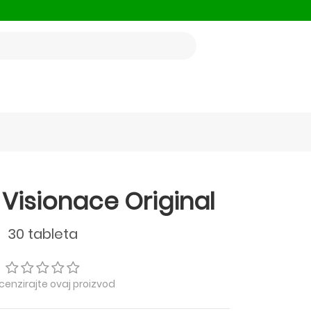
 Visionace Original
30 tableta
ecenzirajte ovaj proizvod