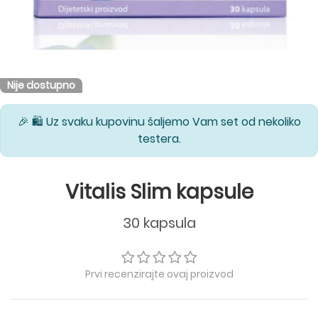
Nije dostupno
🎉 🛍️ Uz svaku kupovinu šaljemo Vam set od nekoliko
testera.
Vitalis Slim kapsule
30 kapsula
Prvi recenzirajte ovaj proizvod