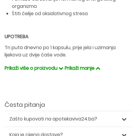
organizma
Štiti ćelije od oksidativnog stresa
UPOTREBA
Tri puta dnevno po 1 kapsulu, prije jela i uzimanja
lijekova uz dvije čaše vode.
Prikaži više o proizvodu
Prikaži manje
Česta pitanja
Zašto kupovati na apotekaviva24.ba?
Koja je cijena dostave?