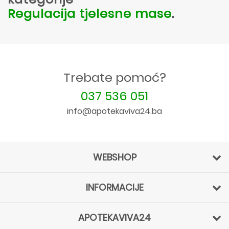
Regulacija tjelesne mase
.
Trebate pomoć?
037 536 051
info@apotekaviva24.ba
WEBSHOP
INFORMACIJE
APOTEKAVIVA24