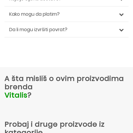
Kako mogu da platim?
Da li mogu izvršiti povrat?
A šta misliš o ovim proizvodima
brenda
Vitalis
?
Probaj i druge proizvode iz
kategorije