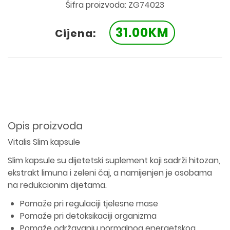
Šifra proizvoda: ZG74023
31.00KM
Cijena:
Opis proizvoda
Vitalis Slim kapsule
Slim kapsule su dijetetski suplement koji sadrži hitozan,
ekstrakt limuna i zeleni čaj, a namijenjen je osobama
na redukcionim dijetama.
Pomaže pri regulaciji tjelesne mase
Pomaže pri detoksikaciji organizma
Pomaže održavanju normalnog energetskog