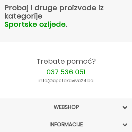
Probaj i druge proizvode iz
kategorije
Sportske ozljede
.
Trebate pomoć?
037 536 051
info@apotekaviva24.ba
WEBSHOP
INFORMACIJE