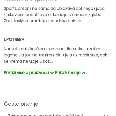
Sports cream ne samo da ublažava bol nego i jača
hrskavicu i poboljšava cirkulaciju u samom zglobu.
Zaustavlja reumatske i sportske bolove.
UPOTREBA
Nanijeti malu količinu kreme na dlan ruke, a zatim
lagano utrljati na tretirani dio tijela uz masiranje, dok
se krema ne upije u kožu.
Prikaži više o proizvodu
Prikaži manje
Česta pitanja
Zašto kupovati na apotekaviva24.ba?