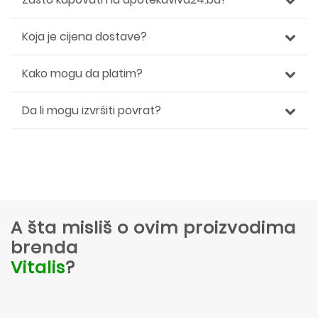
Koja je cijena dostave?
Kako mogu da platim?
Da li mogu izvršiti povrat?
A šta misliš o ovim proizvodima
brenda
Vitalis
?