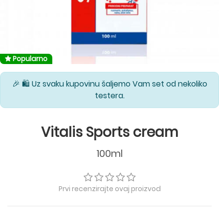
Popularno
🎉 🛍️ Uz svaku kupovinu šaljemo Vam set od nekoliko
testera.
Vitalis Sports cream
100ml
Prvi recenzirajte ovaj proizvod