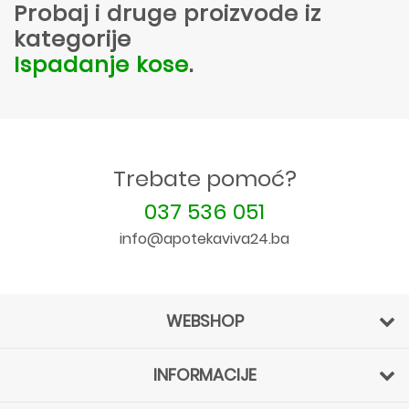
Probaj i druge proizvode iz
kategorije
Ispadanje kose
.
Trebate pomoć?
037 536 051
info@apotekaviva24.ba
WEBSHOP
INFORMACIJE