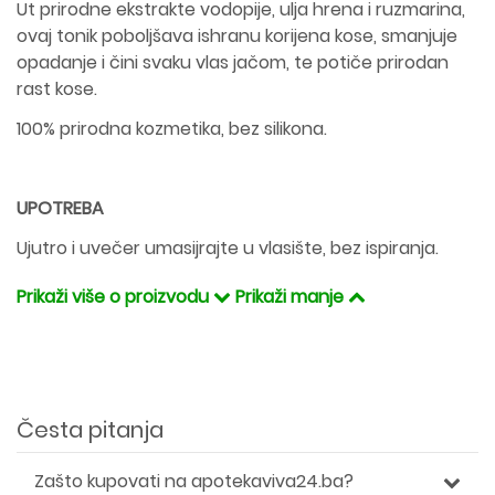
Ut prirodne ekstrakte vodopije, ulja hrena i ruzmarina,
ovaj tonik poboljšava ishranu korijena kose, smanjuje
opadanje i čini svaku vlas jačom, te potiče prirodan
rast kose.
100% prirodna kozmetika, bez silikona.
UPOTREBA
Ujutro i uvečer umasijrajte u vlasište, bez ispiranja.
Prikaži više o proizvodu
Prikaži manje
Česta pitanja
Zašto kupovati na apotekaviva24.ba?