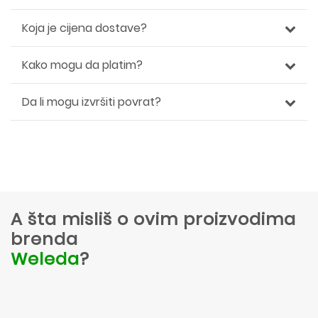
Koja je cijena dostave?
Kako mogu da platim?
Da li mogu izvršiti povrat?
A šta misliš o ovim proizvodima
brenda
Weleda
?