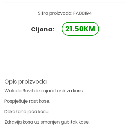
Šifra proizvoda: FA88194
21.50KM
Cijena:
Opis proizvoda
Weleda Revitalizirajući tonik za kosu
Pospješuje rast kose.
Dokazano jača kosu.
Zdravija kosa uz smanjen gubitak kose,