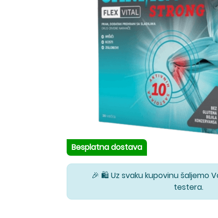
Besplatna dostava
🎉 🛍️ Uz svaku kupovinu šaljemo 
testera.