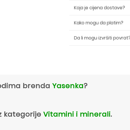
Koja je cijena dostave?
Kako mogu da platim?
Da li mogu izvršiti povrat
zvodima brenda
Yasenka
?
z kategorije
Vitamini i minerali
.