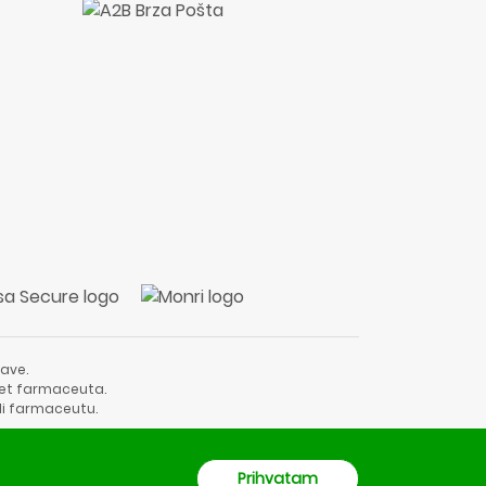
ave.
vjet farmaceuta.
li farmaceutu.
Prihvatam