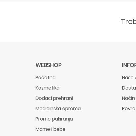
Tre
WEBSHOP
INFO
Početna
Naše 
Kozmetika
Dost
Dodaci prehrani
Način
Medicinska oprema
Povra
Promo pakiranja
Mame i bebe