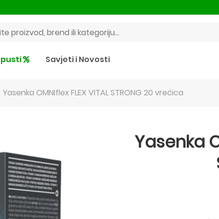
pusti
Savjeti i Novosti
Yasenka OMNIflex FLEX VITAL STRONG 20 vrećica
Yasenka O