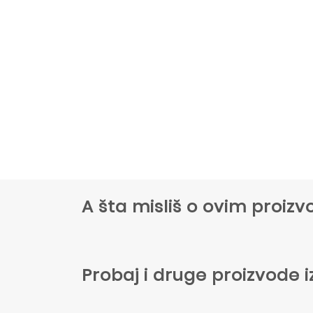
A šta misliš o ovim proi
Probaj i druge proizvode i