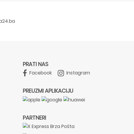
a24.ba
PRATI NAS
Facebook
Instagram
PREUZMI APLIKACIJU
PARTNERI