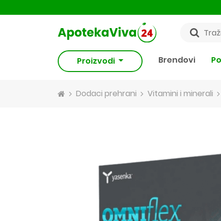
Brendovi
Po
Proizvodi
Dodaci prehrani
Vitamini i minerali