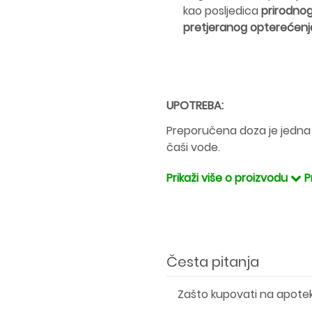
kao posljedica
prirodno
pretjeranog opterećenja
UPOTREBA:
Preporučena doza je jedna 
čaši vode.
Prikaži više o proizvodu
P
Česta pitanja
Zašto kupovati na apote