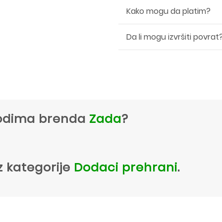
Kako mogu da platim?
Da li mogu izvršiti povrat
zvodima brenda
Zada
?
z kategorije
Dodaci prehrani
.