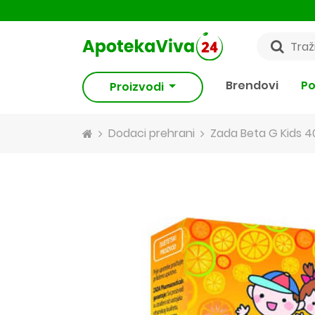
Brendovi
Po
Proizvodi
Dodaci prehrani
Zada Beta G Kids 4