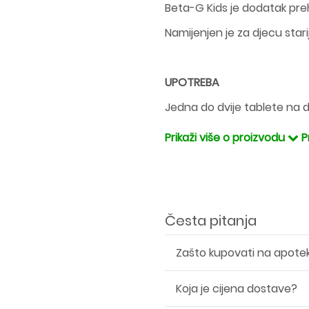
Beta-G Kids je dodatak prehr
Namijenjen je za djecu stari
UPOTREBA
Jedna do dvije tablete na 
Prikaži više o proizvodu
P
Česta pitanja
Zašto kupovati na apote
Koja je cijena dostave?