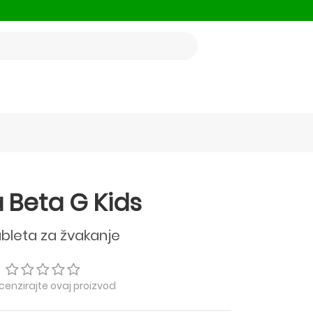
 Beta G Kids
ableta za žvakanje
ecenzirajte ovaj proizvod