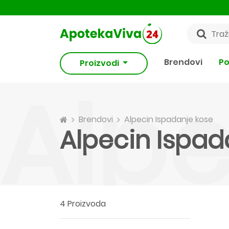
Brendovi
Po
Proizvodi
Alpe
Brendovi
Alpecin Ispadanje kose
Alpecin Ispad
4 Proizvoda