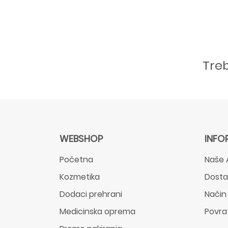
Tre
WEBSHOP
INFO
Početna
Naše 
Kozmetika
Dost
Dodaci prehrani
Način
Medicinska oprema
Povra