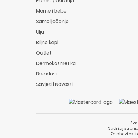
Promo pakiranja
Mame i bebe
Samoliječenje
Ulja
Biljne kapi
Outlet
Dermokozmetika
Brendovi
Savjeti i Novosti
Sve
Sadržaj stranic
Za obavijesti