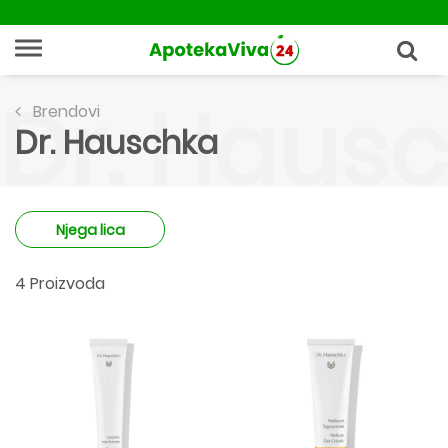
Dr. Haus
Brendovi
Dr. Hauschka
Njega lica
4 Proizvoda