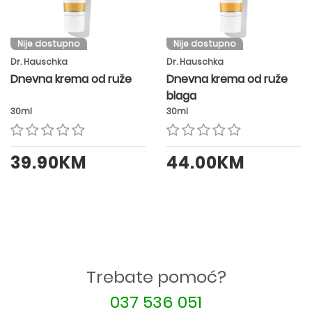
Nije dostupno
Nije dostupno
Dr. Hauschka
Dr. Hauschka
Dnevna krema od ruže
Dnevna krema od ruže
blaga
30ml
30ml
39.90KM
44.00KM
Trebate pomoć?
037 536 051