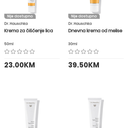
Nije dostupno
Nije dostupno
Dr. Hauschka
Dr. Hauschka
Krema za čišćenje lica
Dnevna krema od melise
50ml
30ml
23.00KM
39.50KM