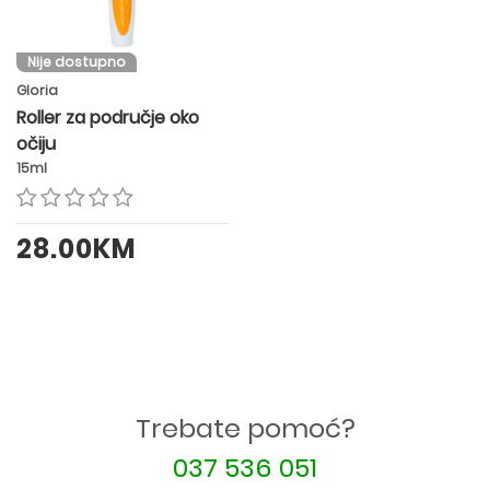
Nije dostupno
Gloria
Roller za područje oko
očiju
15ml
28.00KM
Trebate pomoć?
037 536 051